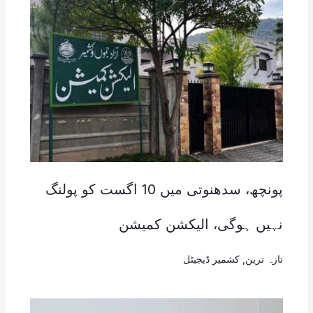
پونچھ، سدھنوتی میں 10 اگست کو پولنگ
نہیں ہوگی، الیکشن کمیشن
تازہ ترین
,
کشمیر ڈیجیٹل