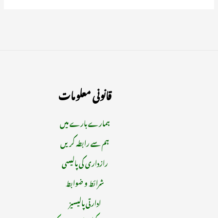
قانونی معلومات
ہمارے بارے میں
ہم سے رابطہ کریں
رازداری کی پالیسی
شرائط و ضوابط
ادارتی پالیسیز