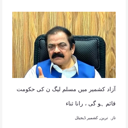
آزاد کشمیر میں مسلم لیگ ن کی حکومت
قائم ہو گی ، رانا ثناء
تازہ ترین
,
کشمیر ڈیجیٹل