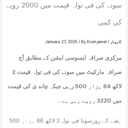
سونے کی فی تولہ قیمت میں 2000 روپے
کی کمی
کاروبار
/
Erum.jamal
/ By
January 27, 2025
مرکزی صرافہ ایسوسی ایشن کے مطابق آج
صرافہ مارکیٹ میں سونے کی فی تولہ قیمت 2
لاکھ 84 ہزار 500 رہی جبکہ چاند ی کی قیمت
میں 3220 روپے رہی ہے ۔
ہفتے کے روزسونا فی تولہ2 لاکھ 86 ہزار 500