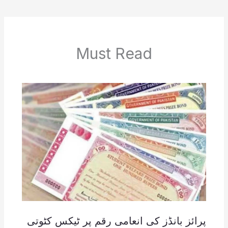
Must Read
پرائز بانڈز کی انعامی رقم پر ٹیکس کٹوتی