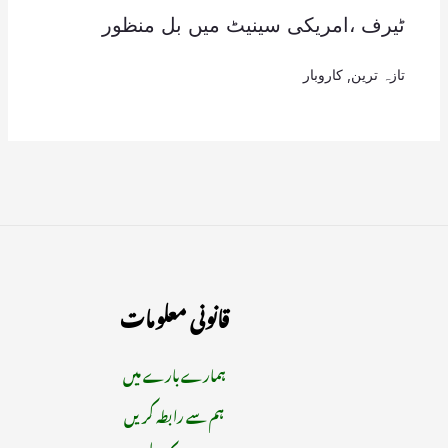
ٹیرف ،امریکی سینیٹ میں بل منظور
تازہ ترین
,
کاروبار
قانونی معلومات
ہمارے بارے میں
ہم سے رابطہ کریں