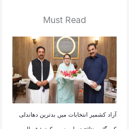
Must Read
آزاد کشمیر انتخابات میں بدترین دھاندلی