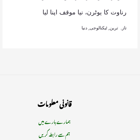
رناوت کا یوٹرن، نیا موقف اپنا لیا
تازہ ترین
,
ٹیکنالوجی
,
دنیا
قانونی معلومات
ہمارے بارے میں
ہم سے رابطہ کریں