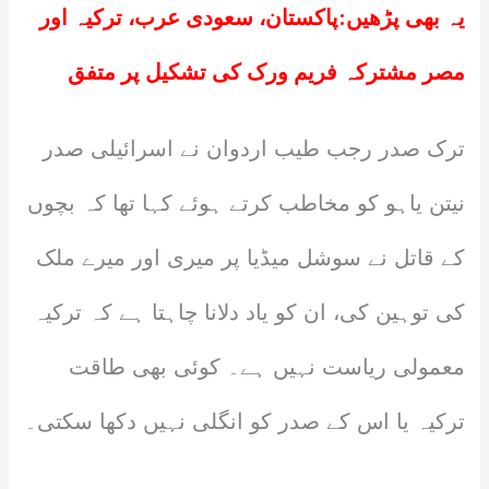
یہ بھی پڑھیں:
پاکستان، سعودی عرب، ترکیہ اور
مصر مشترکہ فریم ورک کی تشکیل پر متفق
ترک صدر رجب طیب اردوان نے اسرائیلی صدر
نیتن یاہو کو مخاطب کرتے ہوئے کہا تھا کہ بچوں
کے قاتل نے سوشل میڈیا پر میری اور میرے ملک
کی توہین کی، ان کو یاد دلانا چاہتا ہے کہ ترکیہ
معمولی ریاست نہیں ہے۔ کوئی بھی طاقت
ترکیہ یا اس کے صدر کو انگلی نہیں دکھا سکتی۔