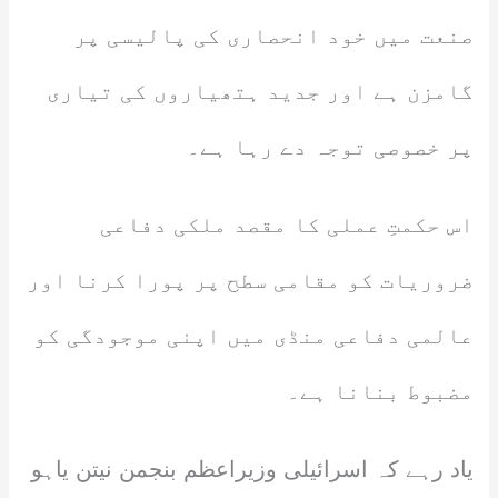
صنعت میں خود انحصاری کی پالیسی پر
گامزن ہے اور جدید ہتھیاروں کی تیاری
پر خصوصی توجہ دے رہا ہے۔
اس حکمتِ عملی کا مقصد ملکی دفاعی
ضروریات کو مقامی سطح پر پورا کرنا اور
عالمی دفاعی منڈی میں اپنی موجودگی کو
مضبوط بنانا ہے۔
یاد رہے کہ اسرائیلی وزیراعظم بنجمن نیتن یاہو