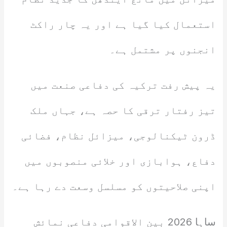
استعمال کیا گیا ہے اور یہ چار راکٹ
انجنوں پر مشتمل ہے۔
یہ پیش رفت ترکیہ کی دفاعی صنعت میں
تیز رفتار ترقی کا حصہ ہے، جہاں ملک
ڈرون ٹیکنالوجی، میزائل نظام، فضائی
دفاع، ہوابازی اور خلائی منصوبوں میں
اپنی صلاحیتوں کو مسلسل وسعت دے رہا ہے۔
ساہا 2026 بین الاقوامی دفاعی نمائش