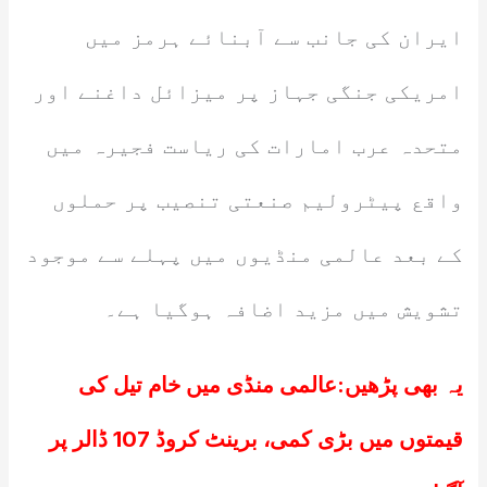
ایران کی جانب سے آبنائے ہرمز میں
امریکی جنگی جہاز پر میزائل داغنے اور
متحدہ عرب امارات کی ریاست فجیرہ میں
واقع پیٹرولیم صنعتی تنصیب پر حملوں
کے بعد عالمی منڈیوں میں پہلے سے موجود
تشویش میں مزید اضافہ ہوگیا ہے۔
یہ بھی پڑھیں:
عالمی منڈی میں خام تیل کی
قیمتوں میں بڑی کمی، برینٹ کروڈ 107 ڈالر پر