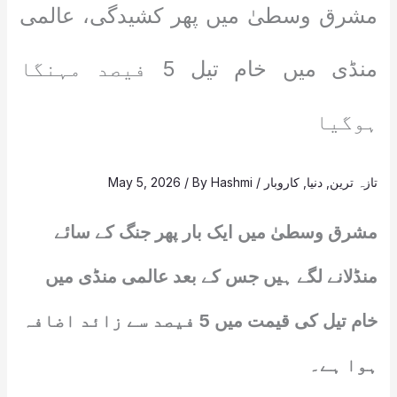
مشرق وسطیٰ میں پھر کشیدگی، عالمی
منڈی میں خام تیل 5 فیصد مہنگا
ہوگیا
تازہ ترین
,
دنیا
,
کاروبار
/
Hashmi
/ By
May 5, 2026
مشرق وسطیٰ میں ایک بار پھر جنگ کے سائے
منڈلانے لگے ہیں جس کے بعد عالمی منڈی میں
خام تیل کی قیمت میں 5 فیصد سے زائد اضافہ
ہوا ہے۔