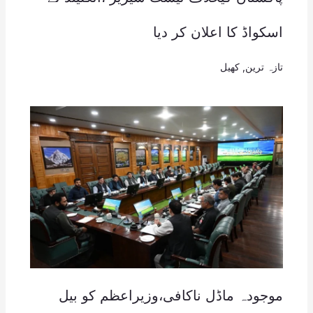
اسکواڈ کا اعلان کر دیا
تازہ ترین
,
کھیل
موجودہ ماڈل ناکافی،وزیراعظم کو بیل