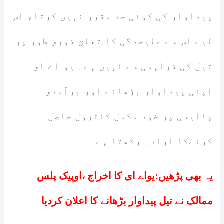
پیداوار کی کوئی حد مقرر نہیں کرتا، اس
لیے اس سے علیحدگی کا تعلق فوری طور پر
تیل کی فراہمی سے نہیں ہے۔ یو اے ای
اپنی پیداوار بڑھانے اور برآمدی
پالیسی پر خود مکمل کنٹرول حاصل
کرنےکا ارادہ رکھتا ہے۔
یہ بھی پڑھیں:
یواے ای کا اخراج ،اوپیک پلس
ممالک نے تیل پیداوار بڑھانے کا اعلان کردیا