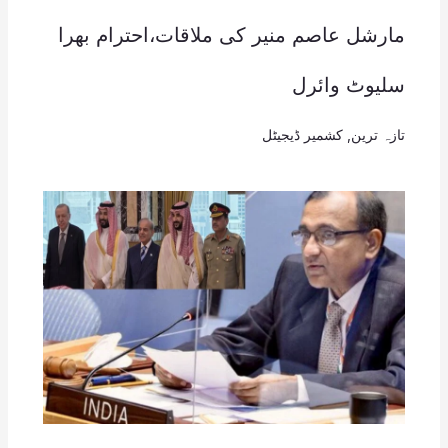
مارشل عاصم منیر کی ملاقات،احترام بھرا
سلیوٹ وائرل
تازہ ترین
,
کشمیر ڈیجیٹل