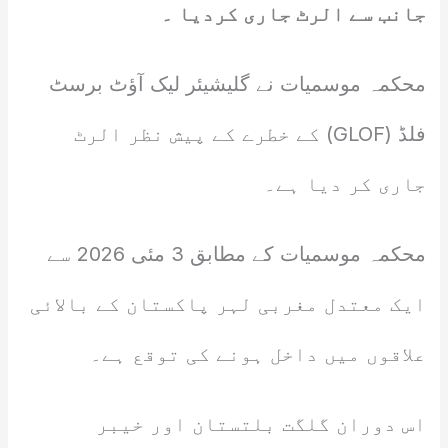
جانب سے الرٹ جاری کردیا ۔
محکمہ موسمیات نے گلیشیئر لیک آؤٹ برسٹ
فلڈ (GLOF) کے خطرے کے پیش نظر الرٹ
جاری کر دیا ہے۔
محکمہ موسمیات کے مطابق 3 مئی 2026 سے
ایک معتدل مغربی لہر پاکستان کے بالائی
علاقوں میں داخل ہونے کی توقع ہے۔
اس دوران گلگت بلتستان اور خیبر