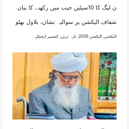
ن لیگ کا 10سیٹیں جیب میں رکھنے کا بیان
شفاف الیکشن پر سوالیہ نشان، بلاول بھٹو
الیکشن
,
الیکشن 2026
,
تازہ ترین
,
کشمیر ڈیجیٹل