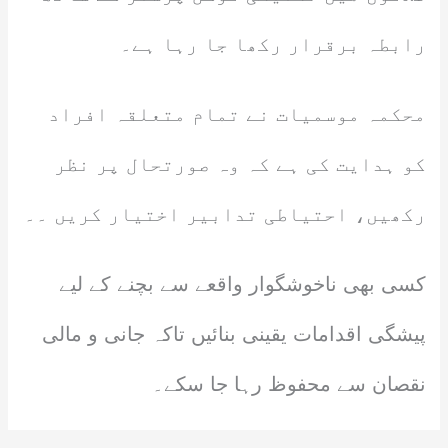
رابطہ برقرار رکھا جا رہا ہے۔
محکمہ موسمیات نے تمام متعلقہ افراد
کو ہدایت کی ہے کہ وہ صورتحال پر نظر
رکھیں، احتیاطی تدابیر اختیار کریں ۔۔
کسی بھی ناخوشگوار واقعے سے بچنے کے لیے
پیشگی اقدامات یقینی بنائیں تاکہ جانی و مالی
نقصان سے محفوظ رہا جا سکے۔