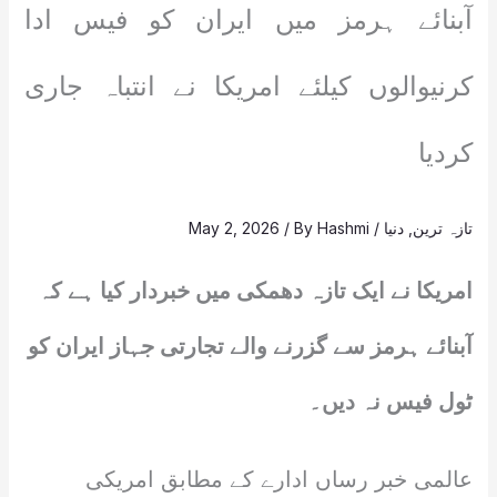
آبنائے ہرمز میں ایران کو فیس ادا
کرنیوالوں کیلئے امریکا نے انتباہ جاری
کردیا
تازہ ترین
,
دنیا
/
Hashmi
/ By
May 2, 2026
امریکا نے ایک تازہ دھمکی میں خبردار کیا ہے کہ
آبنائے ہرمز سے گزرنے والے تجارتی جہاز ایران کو
ٹول فیس نہ دیں۔
عالمی خبر رساں ادارے کے مطابق امریکی