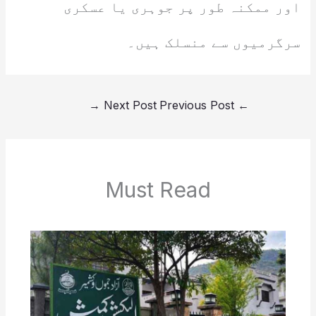
اور ممکنہ طور پر جوہری یا عسکری
سرگرمیوں سے منسلک ہیں۔
→
Next Post
Previous Post
←
Must Read