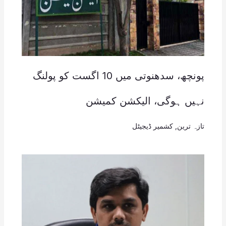
پونچھ، سدھنوتی میں 10 اگست کو پولنگ
نہیں ہوگی، الیکشن کمیشن
تازہ ترین
,
کشمیر ڈیجیٹل