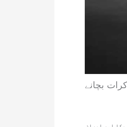
کرات بچانے
یکا اور ایران