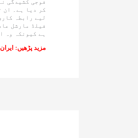
فوجی کشیدگی نے
کر دیا ہے۔ ان 
لیے رابطہ کاری
فیلڈ مارشل عاص
ہے کیونکہ وہ ان
مزید پڑھیں:
ایران