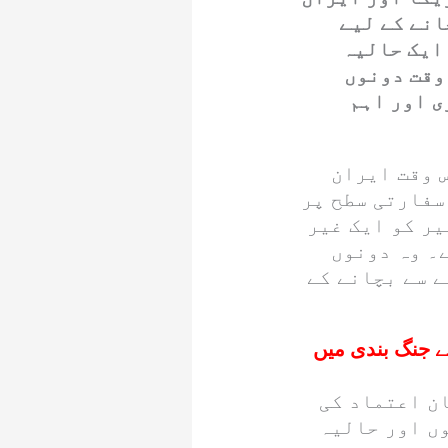
انے کے لیے
ایک حالیہ
وقت دونوں
ی اور اہم
 وقت ایران
سفارتی سطح پر
یر کو ایک غیر
۔ وہ دونوں
ے سے بچانے کے
ے جنگ بندی میں
ن اعتماد کی
وں اور حالیہ