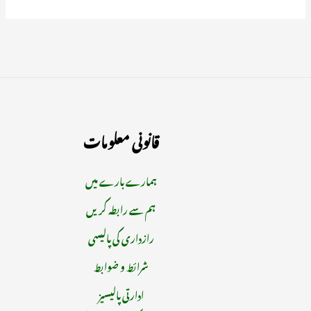
قانونی معلومات
ہمارے بارے میں
ہم سے رابطہ کریں
رازداری کی پالیسی
شرائط و ضوابط
ادارتی پالیسیز