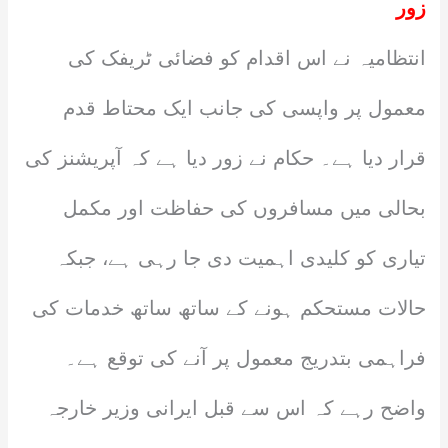
زور
انتظامیہ نے اس اقدام کو فضائی ٹریفک کی
معمول پر واپسی کی جانب ایک محتاط قدم
قرار دیا ہے۔ حکام نے زور دیا ہے کہ آپریشنز کی
بحالی میں مسافروں کی حفاظت اور مکمل
تیاری کو کلیدی اہمیت دی جا رہی ہے، جبکہ
حالات مستحکم ہونے کے ساتھ ساتھ خدمات کی
فراہمی بتدریج معمول پر آنے کی توقع ہے۔
واضح رہے کہ اس سے قبل ایرانی وزیر خارجہ