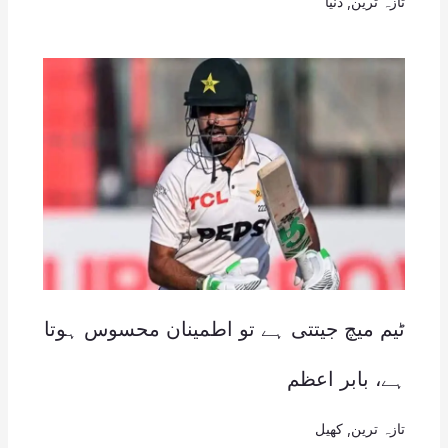
تازہ ترین
,
دنیا
ٹیم میچ جیتتی ہے تو اطمینان محسوس ہوتا
ہے، بابر اعظم
تازہ ترین
,
کھیل