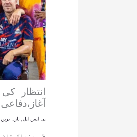
آغاز،دفاعی
پی ایس ایل
,
تازہ ترین
,
لاہور: پاکستان 