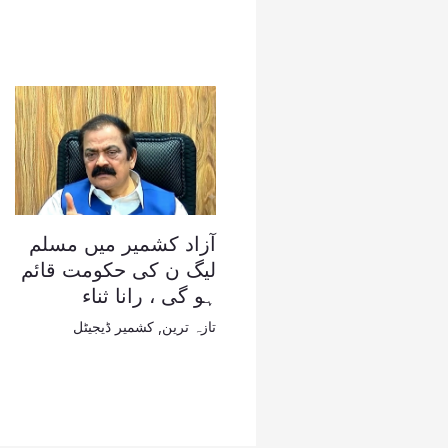
آزاد کشمیر میں مسلم
لیگ ن کی حکومت قائم
ہو گی ، رانا ثناء
تازہ ترین
,
کشمیر ڈیجیٹل