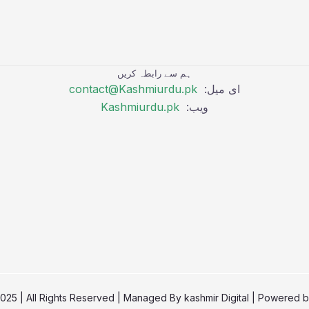
ہم سے رابطہ کریں
ای میل:
contact@Kashmiurdu.pk
ویب:
Kashmiurdu.pk
kashmir Digital
| Powered 