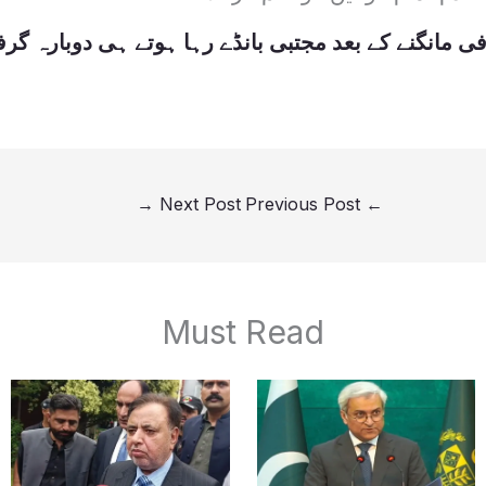
ی مانگنے کے بعد مجتبی بانڈے رہا ہوتے ہی دوبارہ گرفت
→
Next Post
Previous Post
←
Must Read