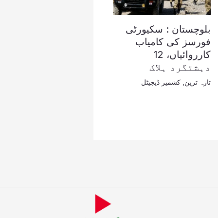
بلوچستان : سکیورٹی
فورسز کی کامیاب
کارروائیاں، 12
دہشتگرد ہلاک
تازہ ترین
,
کشمیر ڈیجیٹل