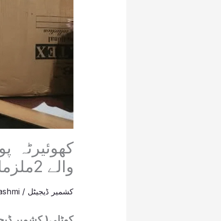
والے 2ملزمان گرفتار
کشمیر ڈیجیٹل
/
ashmi