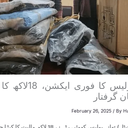
کھوئیرٹہ پولیس کا فو
February 26, 2025
/ By
H