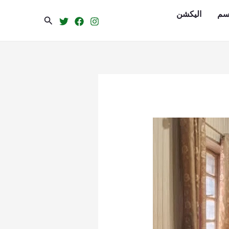
سم
الیکشن
Search