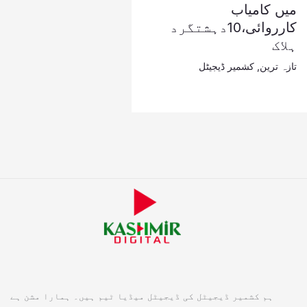
میں کامیاب
کارروائی،10دہشتگرد
ہلاک
تازہ ترین
,
کشمیر ڈیجیٹل
ہم کشمیر ڈیجیٹل کی ڈیجیٹل میڈیا ٹیم ہیں۔ ہمارا مشن ہے