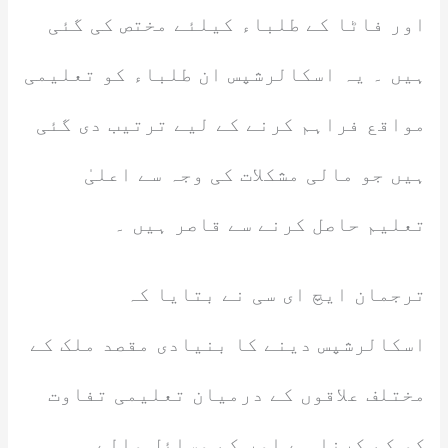
اور فاٹا کے طلباء کیلئے مختص کی گئی
ہیں ۔ یہ اسکالرشپس ان طلباء کو تعلیمی
مواقع فراہم کرنے کے لیے ترتیب دی گئی
ہیں جو مالی مشکلات کی وجہ سے اعلیٰ
تعلیم حاصل کرنے سے قاصر ہیں ۔
ترجمان ایچ ای سی نے بتایا کہ
اسکالرشپس دینے کا بنیادی مقصد ملک کے
مختلف علاقوں کے درمیان تعلیمی تفاوت
کو کم کرنا ہے اور کم وسائل والے