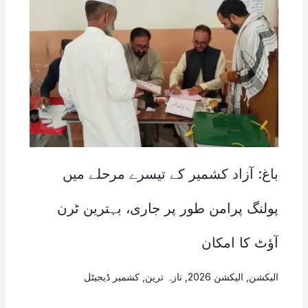
باغ: آزاد کشمیر کے تیسرے مرحلے میں
پولنگ پرامن طور پر جاری، بہترین ٹرن
آؤٹ کا امکان
الیکشن
,
الیکشن 2026
,
تازہ ترین
,
کشمیر ڈیجیٹل