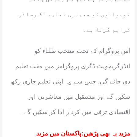
نوجوانوں کو معیاری تعلیم تک رسائی
فراہم کرنا ہے۔
اس پروگرام کے تحت منتخب طلباء کو
انڈرگریجویٹ ڈگری پروگرامز میں مفت تعلیم
دی جائے گی، جس سے وہ اپنی تعلیم جاری رکھ
سکیں گے اور مستقبل میں معاشرتی اور
اقتصادی ترقی میں کردار ادا کر سکیں گے۔
مزید یہ بھی پڑھیں:
پاکستان میں مزید