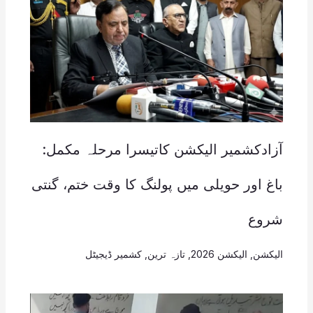
آزادکشمیر الیکشن کاتیسرا مرحلہ مکمل:
باغ اور حویلی میں پولنگ کا وقت ختم، گنتی
شروع
الیکشن
,
الیکشن 2026
,
تازہ ترین
,
کشمیر ڈیجیٹل