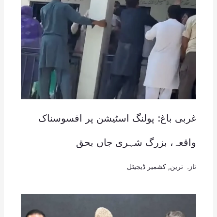
غربی باغ: پولنگ اسٹیشن پر افسوسناک
واقعہ، بزرگ شہری جاں بحق
تازہ ترین
,
کشمیر ڈیجیٹل