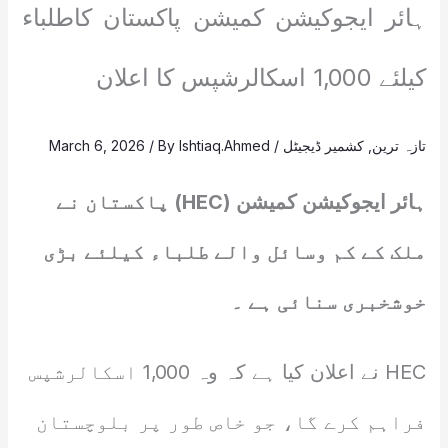
ہائر ایجوکیشن کمیشن پاکستان کاطلباء
کیلئے 1,000 اسکالرشپس کا اعلان
تازہ ترین
,
کشمیر ڈیجیٹل
/
Ishtiaq.Ahmed
/ By
March 6, 2026
ہائر ایجوکیشن کمیشن (HEC) پاکستان نے
ملک کے کم وسائل والے طلباء کیلئے بڑی
خوشخبری سنائی ہے ۔
HEC نے اعلان کیا ہے کہ وہ 1,000 اسکالرشپس
فراہم کرے گا، جو خاص طور پر بلوچستان