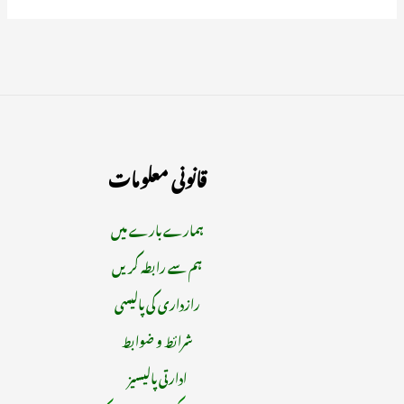
قانونی معلومات
ہمارے بارے میں
ہم سے رابطہ کریں
رازداری کی پالیسی
شرائط و ضوابط
ادارتی پالیسیز