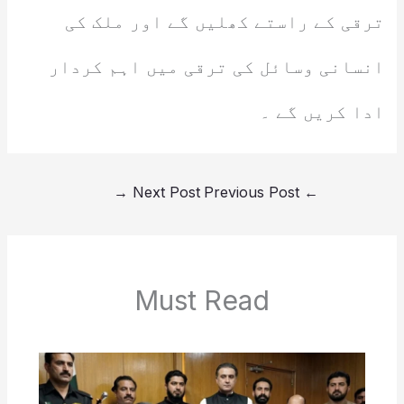
ترقی کے راستے کھلیں گے اور ملک کی
انسانی وسائل کی ترقی میں اہم کردار
ادا کریں گے ۔
→
Next Post
Previous Post
←
Must Read