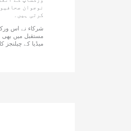
نوجوان صحافیوں
کرتی ہیں۔
شرکاء نے اس ورکش
مستقبل میں بھی ای
میڈیا کے چیلنجز ک