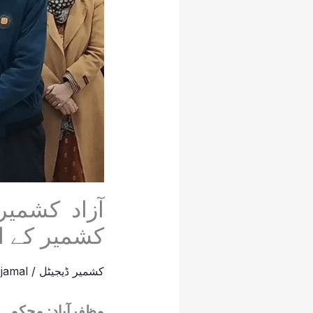
آزاد کشمیر
کشمیر کے ا
کشمیر ڈیجیٹل
/
jamal
مظفرآباد: محکمہ 