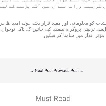
 کو پیشہ ورانہ میدان میں آگے بڑھنے کے لیے
اپ کو معلوماتی اور مفید قرار دیتے ہوئے امید ظاہر
سے تربیتی پروگرام منعقد کیے جائیں گے تاکہ نوجوان
ا مؤثر انداز میں سامنا کر سکیں۔
→
Next Post
Previous Post
←
Must Read