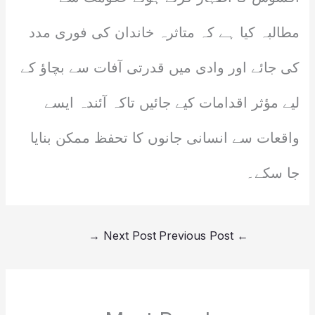
مطالبہ کیا ہے کہ متاثرہ خاندان کی فوری مدد
کی جائے اور وادی میں قدرتی آفات سے بچاؤ کے
لیے مؤثر اقدامات کیے جائیں تاکہ آئندہ ایسے
واقعات سے انسانی جانوں کا تحفظ ممکن بنایا
جا سکے۔
→
Next Post
Previous Post
←