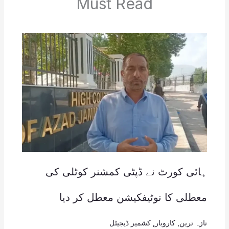
Must Read
ہائی کورٹ نے ڈپٹی کمشنر کوٹلی کی
معطلی کا نوٹیفکیشن معطل کر دیا
تازہ ترین
,
کاروبار
,
کشمیر ڈیجیٹل