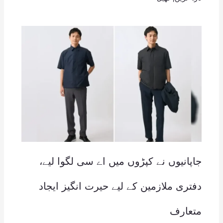
جاپانیوں نے کپڑوں میں اے سی لگوا لیے،
دفتری ملازمین کے لیے حیرت انگیز ایجاد
متعارف