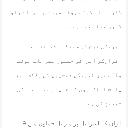
کارروائی کرتے ہوئے سیکڑوں میزائل اور
ڈرون حملے کیے ہیں۔
امریکی فوج کی سینٹرل کمانڈ نے
اتوارکو ایرانی حملوں میں ہلاک ہونے
والے تین امریکی فوجیوں کی ہلاکت اور
پانچ اہلکاروں کے شدید زخمی ہونےکی
تصدیق کی ہے۔
ایران کے اسرائیل پر میزائل حملوں میں 9