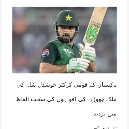
پاکستان کے قومی کرکٹر خوشدل شاہ کی
ملک چھوڑنے کی افواہوں کی سخت الفاظ
میں تردید
تازہ ترین
,
کھیل