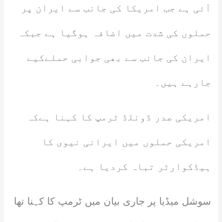
آئی ہے جب امریکا کی جانب سے ایران پر
حملوں کی شدت میں اضافہ ہوگیا ہے جبکہ
ایران کی جانب سے بھی جوابی حملےکیے
جارہے ہیں۔
امریکی صدر ڈونلڈ ٹرمپ کا کہنا ہےکہ
امریکی حملوں میں ایرانی نیوی کا
ہیڈکوارٹر تباہ کردیا ہے۔
سوشل میڈیا پر جاری بیان میں ٹرمپ کا کہنا تھا