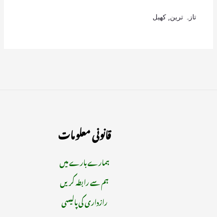
تازہ ترین
,
کھیل
قانونی معلومات
ہمارے بارے میں
ہم سے رابطہ کریں
رازداری کی پالیسی