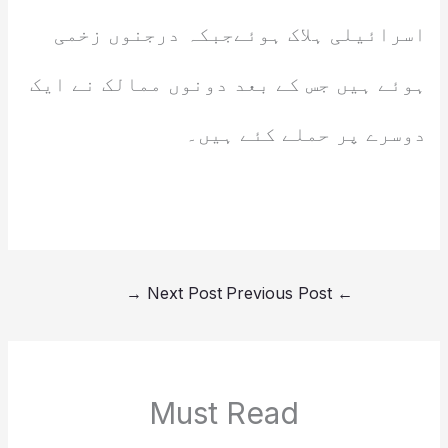
اسرائیلی ہلاک ہوئےجبکہ درجنوں زخمی
ہوئے ہیں جس کے بعد دونوں ممالک نے ایک
دوسرے پر حملے کئے ہیں۔
→
Next Post
Previous Post
←
Must Read