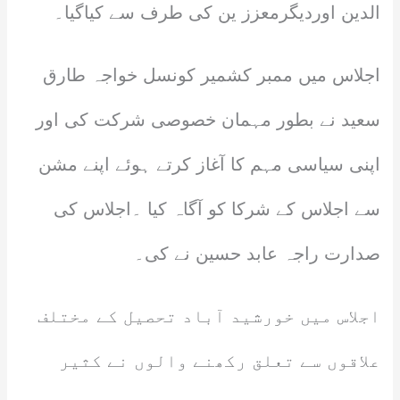
الدین اوردیگرمعزز ین کی طرف سے کیاگیا۔
اجلاس میں ممبر کشمیر کونسل خواجہ طارق
سعید نے بطور مہمان خصوصی شرکت کی اور
اپنی سیاسی مہم کا آغاز کرتے ہوئے اپنے مشن
سے اجلاس کے شرکا کو آگاہ کیا ۔اجلاس کی
صدارت راجہ عابد حسین نے کی۔
اجلاس میں خورشید آباد تحصیل کے مختلف
علاقوں سے تعلق رکھنے والوں نے کثیر