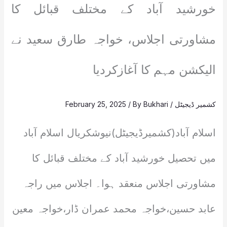
خورشید آباد کے مختلف قبائل کا
مشاورتی اجلاس، خواجہ طارق سعید نے
الیکشن مہم کا آغازکردیا
کشمیر ڈیجیٹل
/
Bukhari
/ By
February 25, 2025
اسلام آباد(کشمیرڈیجیٹل)نیوشکریال اسلام آباد
میں تحصیل خورشید آباد کے مختلف قبائل کا
مشاورتی اجلاس منعقد ہوا۔ اجلاس میں راجہ
عابد حسین،خواجہ محمد عمران ڈار،خواجہ معین