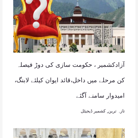
آزادکشمیر ، حکومت سازی کی دوڑ فیصلہ
کن مرحلے میں داخل،قائد ایوان کیلئے لابنگ،
امیدوار سامنے آگئے
تازہ ترین
,
کشمیر ڈیجیٹل