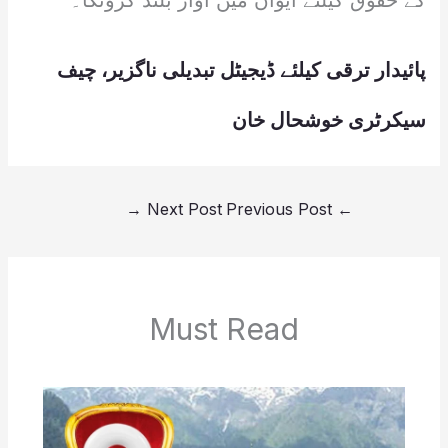
کے حقوق کیلئے ایوان میں آواز بلند کرونگا۔
پائیدار ترقی کیلئے ڈیجیٹل تبدیلی ناگزیر، چیف
سیکرٹری خوشحال خان
→
Next Post
Previous Post
←
Must Read