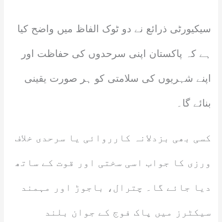
سیکیورٹی ذرائع نے دو ٹوک الفاظ میں واضح کیا
ہے کہ پاکستان اپنی سرحدوں کی حفاظت اور
اپنے شہریوں کی سلامتی کو ہر صورت یقینی
بنائے گا۔
کسی بھی بزدلانہ کارروائی یا سرحدی خلاف
ورزی کا جواب اسی سختی اور قوت کے ساتھ
دیا جائے گا۔ چترال، باجوڑ اور مہمند
سیکٹرز میں پاک فوج کے جوان بلند