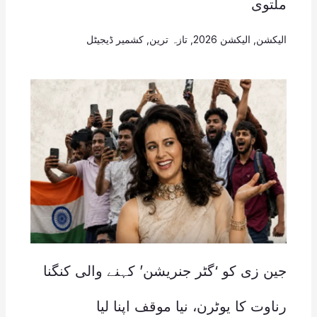
ملتوی
الیکشن
,
الیکشن 2026
,
تازہ ترین
,
کشمیر ڈیجیٹل
جین زی کو ‘گٹر جنریشن’ کہنے والی کنگنا
رناوت کا یوٹرن، نیا موقف اپنا لیا