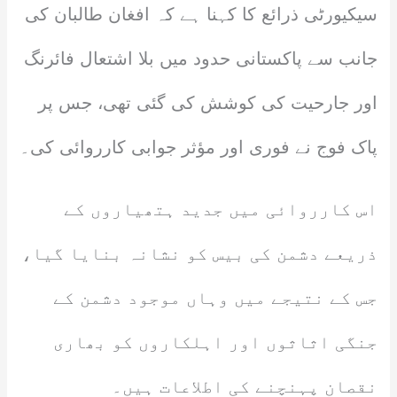
سیکیورٹی ذرائع کا کہنا ہے کہ افغان طالبان کی
جانب سے پاکستانی حدود میں بلا اشتعال فائرنگ
اور جارحیت کی کوشش کی گئی تھی، جس پر
پاک فوج نے فوری اور مؤثر جوابی کارروائی کی۔
اس کارروائی میں جدید ہتھیاروں کے
ذریعے دشمن کی بیس کو نشانہ بنایا گیا،
جس کے نتیجے میں وہاں موجود دشمن کے
جنگی اثاثوں اور اہلکاروں کو بھاری
نقصان پہنچنے کی اطلاعات ہیں۔