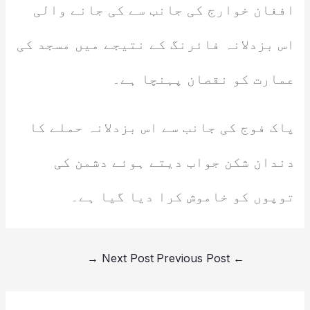
افغان خوارج کی جانب سے کی جانے والی
اس بزدلانہ فائرنگ کے نتیجے میں مسجد کی
عمارت کو نقصان پہنچا ہے۔
پاک فوج کی جانب سے اس بزدلانہ حملے کا
دندان شکن جواب دیتے ہوئے دشمن کی
توپوں کو خاموش کرا دیا گیا ہے۔
→
Next Post
Previous Post
←