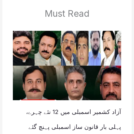
Must Read
آزاد کشمیر اسمبلی میں 12 نئے چہرے،
پہلی بار قانون ساز اسمبلی پہنچ گئے