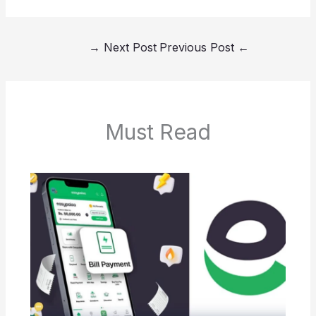
→
Next Post
Previous Post
←
Must Read