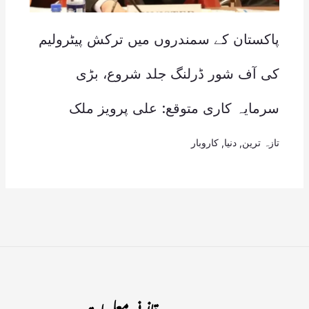
پاکستان کے سمندروں میں ترکش پیٹرولیم
کی آف شور ڈرلنگ جلد شروع، بڑی
سرمایہ کاری متوقع: علی پرویز ملک
تازہ ترین
,
دنیا
,
کاروبار
قانونی معلومات