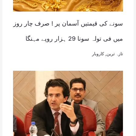
سونے کی قیمتیں آسمان پر ! صرف چار روز
میں فی تولہ سونا 29 ہزار روپے مہنگا
تازہ ترین
,
کاروبار