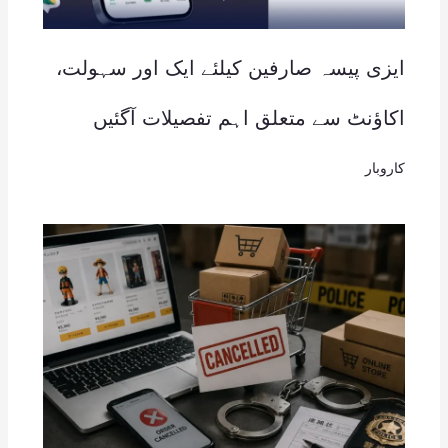
ایزی پیسہ صارفین کیلئے ایک اور سہولت،
اکاؤنٹ سے متعلق اہم تفصیلات آگئیں
کاروبار