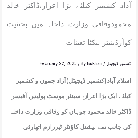
آذاد کشمیر کیلئے بڑا اعزاز،ڈاکٹر خالد
محمودوفاقی وزارت داخلہ میں بحیثیت
کوآرڈینیٹر نیکٹا تعینات
کشمیر ڈیجیٹل
/
Bukhari
/ By
February 22, 2025
اسلام آباد(کشمیر ڈیجیٹل)آزاد جموں و کشمیر
کیلئے ایک بڑا اعزاز، سینئر موسٹ پولیس آفیسر
ڈاکٹر خالد محمود چوہان کو وفاقی وزارت داخلہ
کی جانب سے نیشنل کاؤنٹر ٹیررازم اتھارٹی