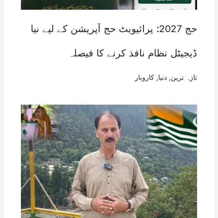
حج 2027: پرائیویٹ حج آپریشن کے لیے نیا
ڈیجیٹل نظام نافذ کرنے کا فیصلہ
تازہ ترین
,
دنیا
,
کاروبار