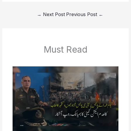
→
Next Post
Previous Post
←
Must Read