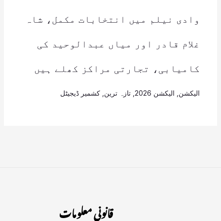
وادی نیلم میں انتخابات مکمل، شاہ
غلام قادر اور میاں عبدالوحید کی
کامیابی، تجارتی مراکز کھلے ہیں
الیکشن
,
الیکشن 2026
,
تازہ ترین
,
کشمیر ڈیجیٹل
قانونی معلومات