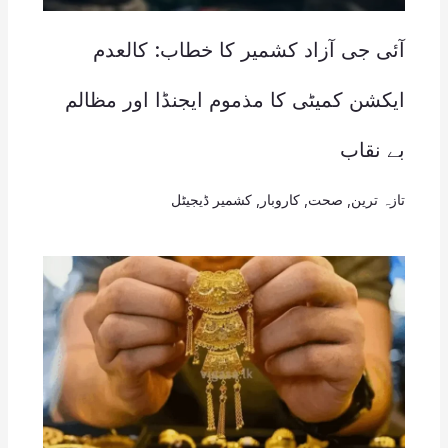
آئی جی آزاد کشمیر کا خطاب: کالعدم
ایکشن کمیٹی کا مذموم ایجنڈا اور مظالم
بے نقاب
تازہ ترین
,
صحت
,
کاروبار
,
کشمیر ڈیجیٹل