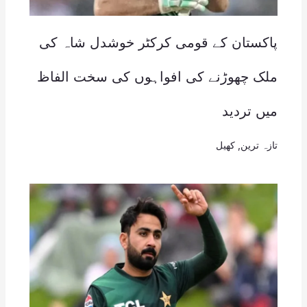
پاکستان کے قومی کرکٹر خوشدل شاہ کی
ملک چھوڑنے کی افواہوں کی سخت الفاظ
میں تردید
تازہ ترین
,
کھیل