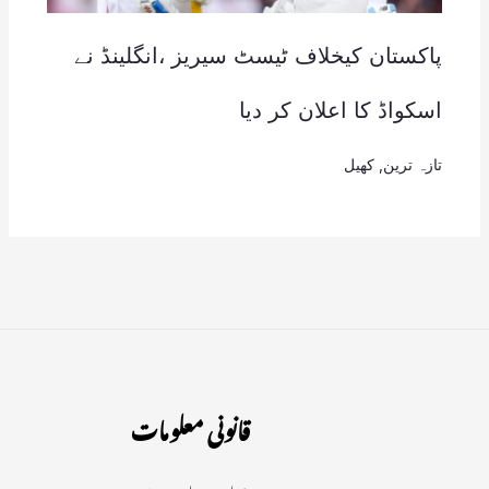
پاکستان کیخلاف ٹیسٹ سیریز ،انگلینڈ نے
اسکواڈ کا اعلان کر دیا
تازہ ترین
,
کھیل
قانونی معلومات