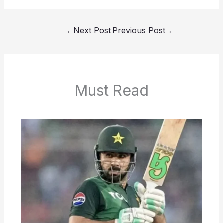
→
Next Post
Previous Post
←
Must Read