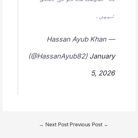
نہیں۔
— Hassan Ayub Khan
(@HassanAyub82)
January
5, 2026
→
Next Post
Previous Post
←