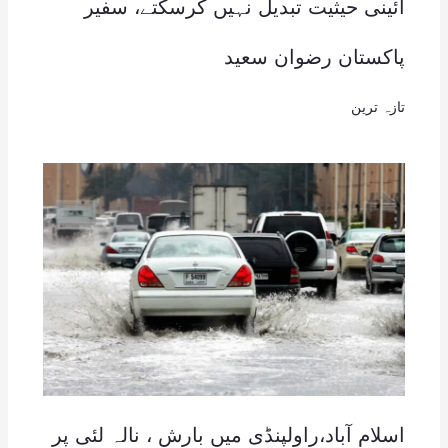
آئینی حیثیت تبدیل نہیں کرسکتے، سفیر
پاکستان رضوان سعید
تازہ ترین
اسلام آباد،راولپنڈی میں بارش ، نالہ لئی پر