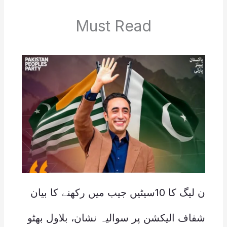
Must Read
ن لیگ کا 10سیٹیں جیب میں رکھنے کا بیان
شفاف الیکشن پر سوالیہ نشان، بلاول بھٹو