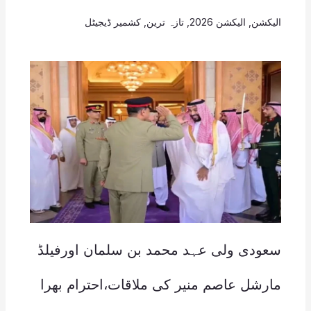
الیکشن
,
الیکشن 2026
,
تازہ ترین
,
کشمیر ڈیجیٹل
سعودی ولی عہد محمد بن سلمان اورفیلڈ
مارشل عاصم منیر کی ملاقات،احترام بھرا