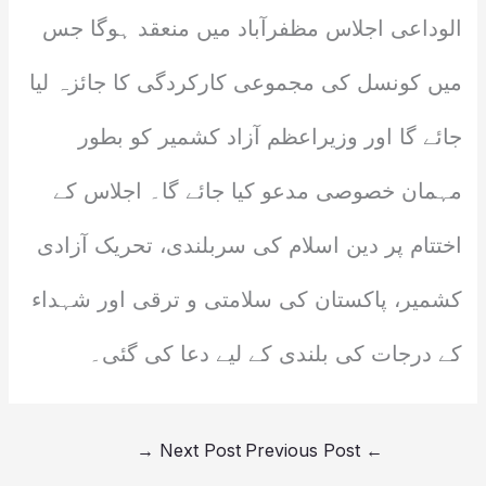
الوداعی اجلاس مظفرآباد میں منعقد ہوگا جس
میں کونسل کی مجموعی کارکردگی کا جائزہ لیا
جائے گا اور وزیراعظم آزاد کشمیر کو بطور
مہمان خصوصی مدعو کیا جائے گا۔ اجلاس کے
اختتام پر دین اسلام کی سربلندی، تحریک آزادی
کشمیر، پاکستان کی سلامتی و ترقی اور شہداء
کے درجات کی بلندی کے لیے دعا کی گئی۔
→
Next Post
Previous Post
←