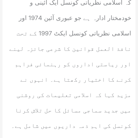
کہ اسلامی نظریاتی کونسل ایک آئینی و
خودمختار ادارہ ہے جو عبوری آئین 1974 اور
اسلامی نظریاتی کونسل ایکٹ 1997 کے تحت
نافذ العمل قوانین کا شرعی جائزہ لینے
اور ریاستی اداروں کو رہنمائی فراہم
کرنے کا اختیار رکھتا ہے۔ انہوں نے
مزید کہا کہ اسلامی تعلیمات کی روشنی
میں جدید سماجی مسائل کا حل تلاش کرنا
کونسل کی اہم ذمہ داریوں میں شامل ہے۔