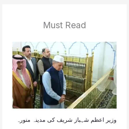
Must Read
وزیر اعظم شہباز شریف کی مدینہ منورہ