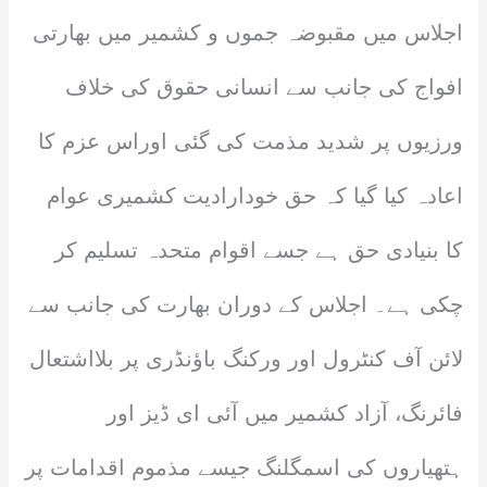
اجلاس میں مقبوضہ جموں و کشمیر میں بھارتی
افواج کی جانب سے انسانی حقوق کی خلاف
ورزیوں پر شدید مذمت کی گئی اوراس عزم کا
اعادہ کیا گیا کہ حق خودارادیت کشمیری عوام
کا بنیادی حق ہے جسے اقوام متحدہ تسلیم کر
چکی ہے۔ اجلاس کے دوران بھارت کی جانب سے
لائن آف کنٹرول اور ورکنگ باؤنڈری پر بلااشتعال
فائرنگ، آزاد کشمیر میں آئی ای ڈیز اور
ہتھیاروں کی اسمگلنگ جیسے مذموم اقدامات پر