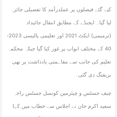
کیے گئے فیصلوں پر عملدرآمد کا تفصیلی جائزہ
لیا گیا۔ ایجنڈے کے مطابق انتقال جائیداد
(ترمیمی) ایکٹ 2021 اور تعلیمی پالیسی 2023-
40 کے مختلف ابواب پر غور کیا گیا جبکہ محکمہ
تعلیم کی جانب سے مفاہمتی یادداشت پر بھی
بریفنگ دی گئی۔
چیف جسٹس و چیئرمین کونسل جسٹس راجہ
سعید اکرم خان نے اجلاس سے خطاب میں کہا