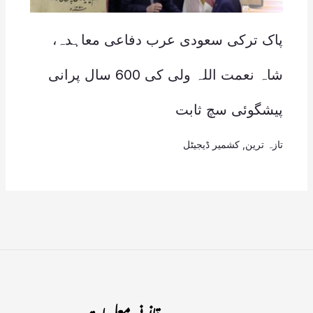
پاک ترکی سعودی عرب دفاعی معاہدہ،
شاہ نعمت اللہ ولی کی 600 سال پرانی
پیشگوئی سچ ثابت
تازہ ترین
,
کشمیر ڈیجیٹل
قانونی معلومات