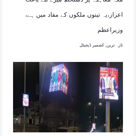
اعزاز،یہ تینوں ملکوں کے مفاد میں ہے،
وزیراعظم
تازہ ترین
,
کشمیر ڈیجیٹل