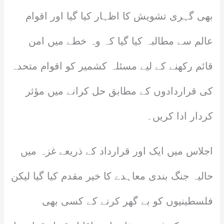
بھی گہری تشویش کا اظہار کیا گیا اور اقوام
عالم سے مطالبہ کیا گیا کہ وہ خطے میں امن
قائم رکھنے کے لیے مسئلہ کشمیر کو اقوام متحدہ
کی قراردادوں کے مطابق حل کرانے میں مؤثر
کردار ادا کریں۔
اجلاس میں ایک اور قرارداد کے ذریعے غزہ میں
حالیہ جنگ بندی معاہدے کا خیر مقدم کیا گیا لیکن
فلسطینیوں کو بے گھر کرنے کے کسی بھی