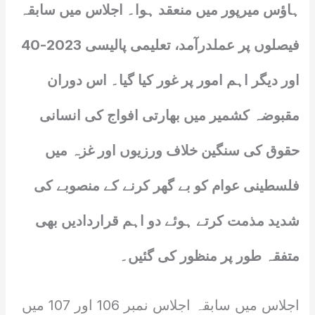
ہاؤس میرپور میں منعقد ہوا۔ اجلاس میں سابقہ
فیصلوں پر عملدرآمد، تعلیمی پالیسی 2023-40
اور دیگر اہم امور پر غور کیا گیا۔ اس دوران
مقبوضہ کشمیر میں بھارتی افواج کی انسانی
حقوق کی سنگین خلاف ورزیوں اور غزہ میں
فلسطینی عوام کو بے گھر کرنے کے منصوبے کی
شدید مذمت کرتے ہوئے دو اہم قراردادیں بھی
متفقہ طور پر منظور کی گئیں۔
اجلاس میں سابقہ اجلاس نمبر 106 اور 107 میں