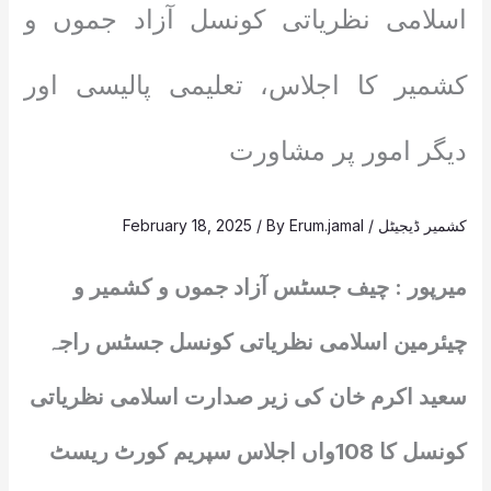
اسلامی نظریاتی کونسل آزاد جموں و
کشمیر کا اجلاس، تعلیمی پالیسی اور
دیگر امور پر مشاورت
کشمیر ڈیجیٹل
/
Erum.jamal
/ By
February 18, 2025
میرپور : چیف جسٹس آزاد جموں و کشمیر و
چیئرمین اسلامی نظریاتی کونسل جسٹس راجہ
سعید اکرم خان کی زیر صدارت اسلامی نظریاتی
کونسل کا 108واں اجلاس سپریم کورٹ ریسٹ