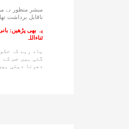
مبشر منظور نے مؤ
ناقابل برداشت تھا
یہ بھی پڑھیں:
بانی
ثناءاللہ
یاد رہے کہ حکوم
گئی ہیں جس کے ب
دھرنا دیتی ہیں 