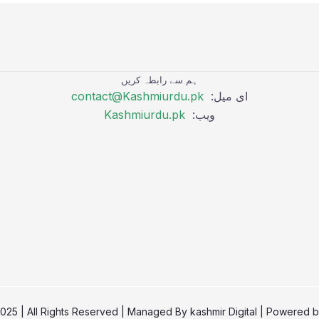
ہم سے رابطہ کریں
ای میل:
contact@Kashmiurdu.pk
ویب:
Kashmiurdu.pk
kashmir Digital
| Powered 