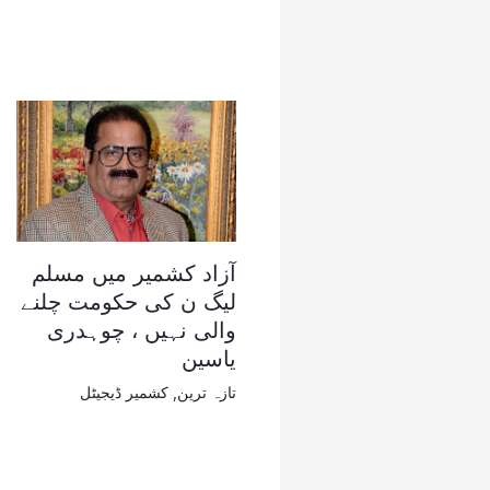
آزاد کشمیر میں مسلم
لیگ ن کی حکومت چلنے
والی نہیں ، چوہدری
یاسین
تازہ ترین
,
کشمیر ڈیجیٹل