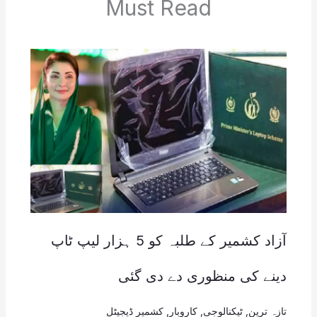
Must Read
آزاد کشمیر کے طلبہ کو 5 ہزار لیپ ٹاپ
دینے کی منظوری دے دی گئی
تازہ ترین
,
ٹیکنالوجی
,
کاروبار
,
کشمیر ڈیجیٹل