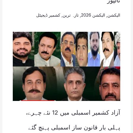
تالپور
الیکشن
,
الیکشن 2026
,
تازہ ترین
,
کشمیر ڈیجیٹل
آزاد کشمیر اسمبلی میں 12 نئے چہرے،
پہلی بار قانون ساز اسمبلی پہنچ گئے