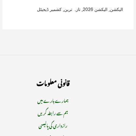
الیکشن
,
الیکشن 2026
,
تازہ ترین
,
کشمیر ڈیجیٹل
قانونی معلومات
ہمارے بارے میں
ہم سے رابطہ کریں
رازداری کی پالیسی