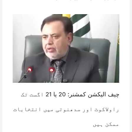
چیف الیکشن کمشنر: 20 یا 21 اگست تک
راولاکوٹ اور سدھنوتی میں انتخابات
ممکن ہیں