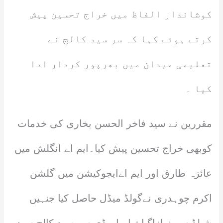
کوشاندار الفاظ میں خراج تحسین پیش
کرتے ہوئے کہا کہ سر سید کالج نے
تعلیمی میدان میں بھرپور کردار ادا
کیا ۔
مقررین نے سید فاخر الحسن بخاری کی خدمات
کوبھی خراج تحسین پیش کیا۔ایم اے انگلش میں
عائزہ طارق اور ایم اےایجوکیشن میں گلشن
اکرم چوہدری نےگولڈ میڈل حاصل کیا جنہیں