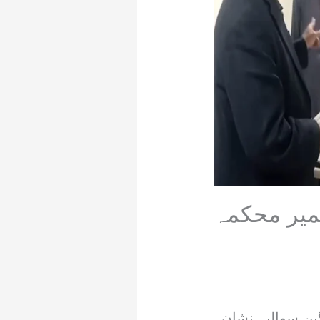
شمیر محکمہ
ین سوالیہ نشان