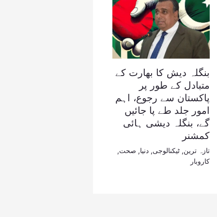
بنگلہ دیش کا بھارت کے
متبادل کے طور پر
پاکستان سے رجوع، اہم
امور جلد طے پا جائیں
گے، بنگلہ دیشی ہائی
کمشنر
تازہ ترین
,
ٹیکنالوجی
,
دنیا
,
صحت
,
کاروبار