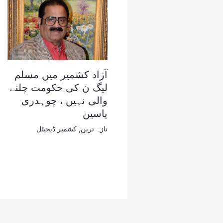
آزاد کشمیر میں مسلم
لیگ ن کی حکومت چلنے
والی نہیں ، چوہدری
یاسین
تازہ ترین
,
کشمیر ڈیجیٹل