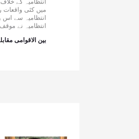
انتظامیہ کے خلاف 
میں کئی واقعات ر
انتظامیہ سے اس وا
انتظامیہ نے موقف د
بین الاقوامی مقاب