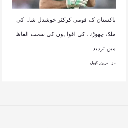
پاکستان کے قومی کرکٹر خوشدل شاہ کی
ملک چھوڑنے کی افواہوں کی سخت الفاظ
میں تردید
تازہ ترین
,
کھیل