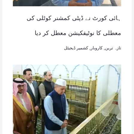
ہائی کورٹ نے ڈپٹی کمشنر کوٹلی کی
معطلی کا نوٹیفکیشن معطل کر دیا
تازہ ترین
,
کاروبار
,
کشمیر ڈیجیٹل