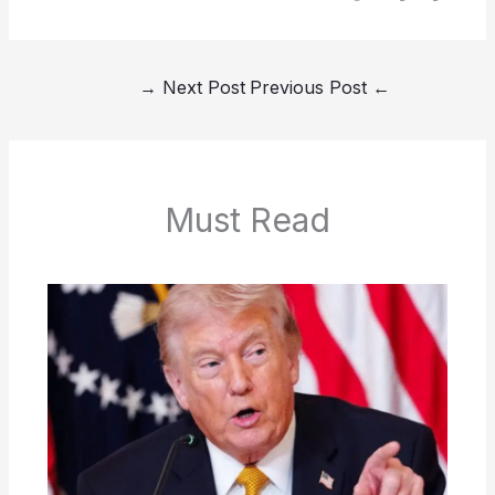
→
Next Post
Previous Post
←
Must Read