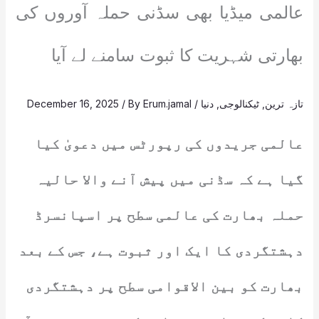
عالمی میڈیا بھی سڈنی حملہ آوروں کی
بھارتی شہریت کا ثبوت سامنے لے آیا
تازہ ترین
,
ٹیکنالوجی
,
دنیا
/
Erum.jamal
/ By
December 16, 2025
عالمی جریدوں کی رپورٹس میں دعویٰ کیا
گیا ہے کہ سڈنی میں پیش آنے والا حالیہ
حملہ بھارت کی عالمی سطح پر اسپانسرڈ
دہشتگردی کا ایک اور ثبوت ہے، جس کے بعد
بھارت کو بین الاقوامی سطح پر دہشتگردی