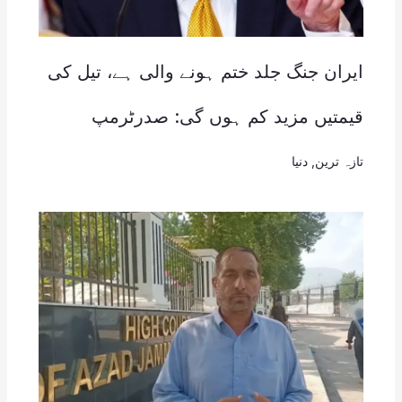
ایران جنگ جلد ختم ہونے والی ہے، تیل کی
قیمتیں مزید کم ہوں گی: صدرٹرمپ
تازہ ترین
,
دنیا