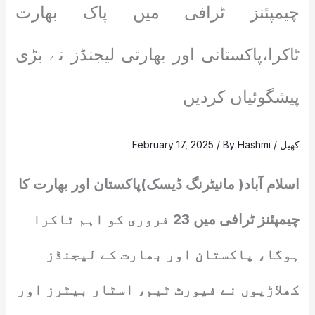
چیمپئنز ٹرافی میں پاک بھارت
ٹاکرا،پاکستانی اور بھارتی لیجنڈز نے بڑی
پیشگوئیاں کردیں
کھیل
/
Hashmi
/ By
February 17, 2025
اسلام آباد( مانیٹرنگ ڈیسک)پاکستان اور بھارت کا
چیمپئنز ٹرافی میں 23 فروری کو اہم ٹاکرا
ہوگا، پاکستان اور بھارت کے لیجنڈز
کھلاڑیوں نے فیورٹ ٹیم، اسٹار بیٹرز اور