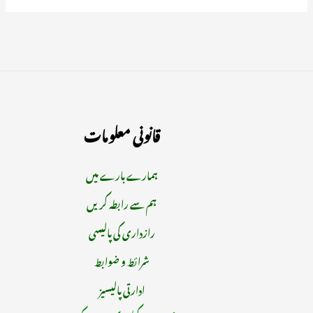
قانونی معلومات
ہمارے بارے میں
ہم سے رابطہ کریں
رازداری کی پالیسی
شرائط و ضوابط
ادارتی پالیسیز