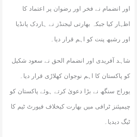
اور انضمام نے فخر اور رضوان پر اعتماد کا
اظہار کیا جبکہ بھارتی لیجنڈز نے ہاردک پانڈیا
اور رشبھ پنت کو اہم قرار دیا۔
شاہد آفریدی اور انضمام الحق نے سعود شکیل
کو پاکستان کا اہم نوجوان کھلاڑی قرار دیا۔
یوراج سنگھ نے بڑا دعویٰ کرتے ہوئے پاکستان کو
چیمپئنز ٹرافی میں بھارت کیخلاف فیورٹ ٹیم کا
ٹیگ دیدیا۔