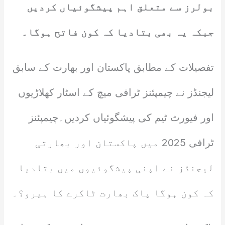
بولرز سے متعلق اہم پیشگوئیاں کردیں
جبکہ یہ بھی بتادیا کہ کون فاتح ہوگا۔
تفصیلات کے مطابق پاکستان اور بھارت کے سابق
لیجنڈز نے چیمپئنز ٹرافی میچ کے اسٹار کھلاڑیوں
اور فیورٹ ٹیم کی پیشگوئیاں کردیں۔چیمپئنز
ٹرافی 2025 میں پاکستان اور بھارتی
لیجنڈز نے اپنی پیشگوئیوں میں بتادیا
کہ کون ہوگا پاک بھارت ٹاکرے کا ہیرو؟۔