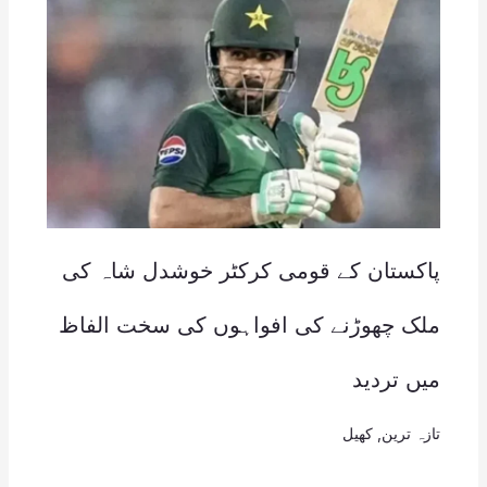
پاکستان کے قومی کرکٹر خوشدل شاہ کی
ملک چھوڑنے کی افواہوں کی سخت الفاظ
میں تردید
تازہ ترین
,
کھیل