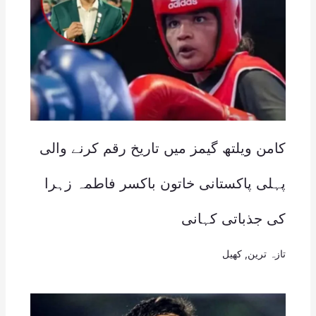
کامن ویلتھ گیمز میں تاریخ رقم کرنے والی
پہلی پاکستانی خاتون باکسر فاطمہ زہرا
کی جذباتی کہانی
تازہ ترین
,
کھیل