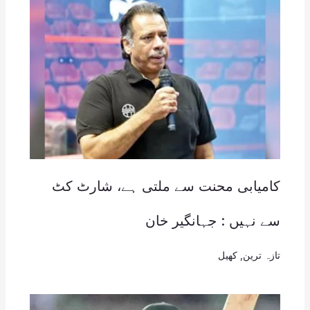
کامیابی محنت سے ملتی ہے، شارٹ کٹ
سے نہیں : جہانگیر خان
تازہ ترین
,
کھیل