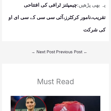
یہ بھی پڑھیں:
چیمپئنز ٹرافی کی افتتاحی
تقریب،نامور کرکٹرز،آئی سی سی کے سی ای او
کی شرکت
→
Next Post
Previous Post
←
Must Read