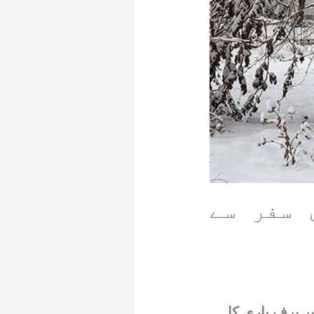
 سفر سے
ر برف باری کا