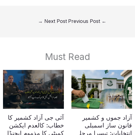
→
Next Post
Previous Post
←
Must Read
آزاد جموں و کشمیر
آئی جی آزاد کشمیر کا
قانون ساز اسمبلی
خطاب: کالعدم ایکشن
انتخابات: تیسرا مرحلہ
کمیٹی کا مذموم ایجنڈا