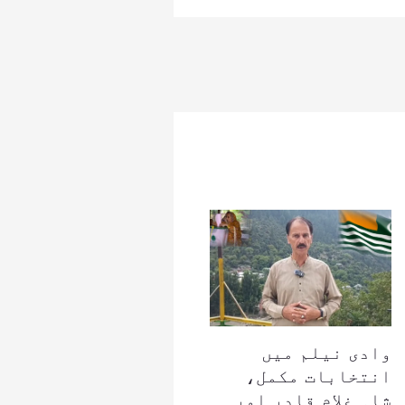
وادی نیلم میں
انتخابات مکمل،
شاہ غلام قادر اور