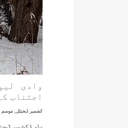
وادی لیپ
اجتناب کی
کشمیر ڈیجیٹل
,
موسم
/
نیلم ( کشمیر ڈیجیٹ