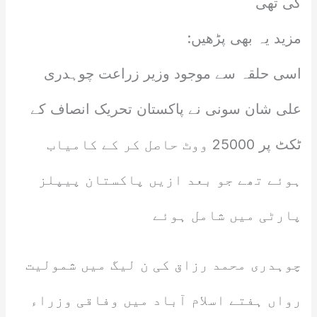
کی تھی
مزید یہ بھی پڑھیں:
اسی حلقہ سے موجود وزیر زراعت چوہدری
علی شان سونی نے پاکستان تحریک انصاف کے
ٹکٹ پر 25000 ووٹ حاصل کر کے کامیاب
ہوئے تھے جو بعد ازیں پاکستان پیپلز
پارٹی میں شامل ہوئے
چوہدری محمد رزاق کی ن لیگ میں شمولیت
رواں ہفتے اسلام آباد میں وفاقی وزراء