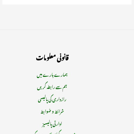
قانونی معلومات
ہمارے بارے میں
ہم سے رابطہ کریں
رازداری کی پالیسی
شرائط و ضوابط
ادارتی پالیسیز