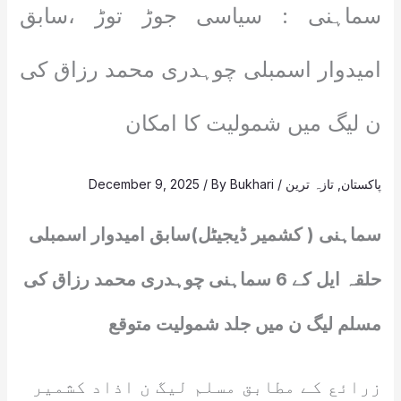
سماہنی : سیاسی جوڑ توڑ ،سابق
امیدوار اسمبلی چوہدری محمد رزاق کی
ن لیگ میں شمولیت کا امکان
پاکستان
,
تازہ ترین
/
Bukhari
/ By
December 9, 2025
سماہنی ( کشمیر ڈیجیٹل)سابق امیدوار اسمبلی
حلقہ ایل کے 6 سماہنی چوہدری محمد رزاق کی
مسلم لیگ ن میں جلد شمولیت متوقع
زرائع کے مطابق مسلم لیگ ن اذاد کشمیر