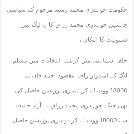
حکومت چوہدری محمد رشید مرحوم کے سیاسی
جانشین چوہدری محمد رزاق کا ن لیگ میں
شمولیت کا امکان ،
حلقہ سماہنی میں گزشتہ انتخابات میں مسلم
لیگ کے امیدوار راجہ مقصود احمد خان نے
13000 ووٹ لے کر تیسری پوزیشن حاصل کی
تھی جبکہ چوہدری محمد رزاق نے آزاد حیثیت
سے 18000 ووٹ لے کر دوسری پوزیشن حاصل