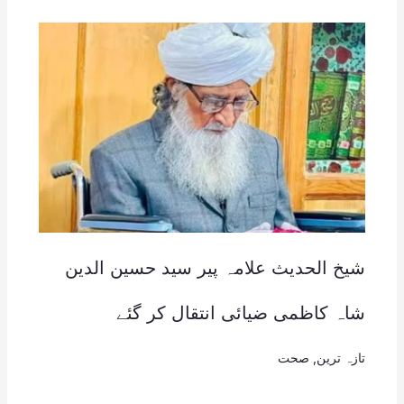
شیخ الحدیث علامہ پیر سید حسین الدین
شاہ کاظمی ضیائی انتقال کر گئے
تازہ ترین
,
صحت