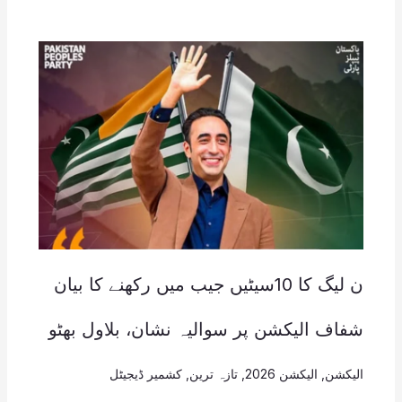
ن لیگ کا 10سیٹیں جیب میں رکھنے کا بیان
شفاف الیکشن پر سوالیہ نشان، بلاول بھٹو
الیکشن
,
الیکشن 2026
,
تازہ ترین
,
کشمیر ڈیجیٹل