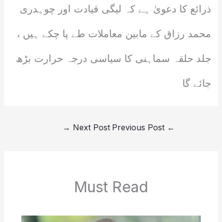
ذرائع کا دعویٰ ہے کہ لیگی قیادت اور چوہدری
محمد رزاق کے مابین معاملات طے پا چکے ہیں ،
جلد حلقہ سماہنی کا سیاسی درجہ حرارت بڑھ
جائے گا
→
Next Post
Previous Post
←
Must Read