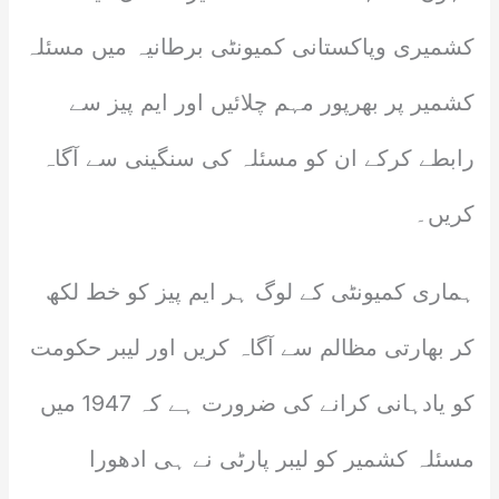
کشمیری وپاکستانی کمیونٹی برطانیہ میں مسئلہ
کشمیر پر بھرپور مہم چلائیں اور ایم پیز سے
رابطے کرکے ان کو مسئلہ کی سنگینی سے آگاہ
کریں۔
ہماری کمیونٹی کے لوگ ہر ایم پیز کو خط لکھ
کر بھارتی مظالم سے آگاہ کریں اور لیبر حکومت
کو یادہانی کرانے کی ضرورت ہے کہ 1947 میں
مسئلہ کشمیر کو لیبر پارٹی نے ہی ادھورا