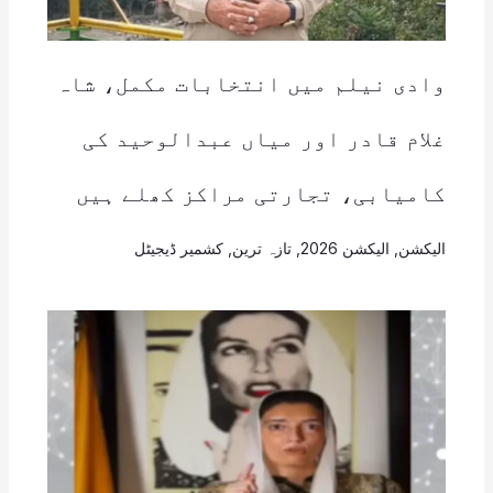
وادی نیلم میں انتخابات مکمل، شاہ
غلام قادر اور میاں عبدالوحید کی
کامیابی، تجارتی مراکز کھلے ہیں
الیکشن
,
الیکشن 2026
,
تازہ ترین
,
کشمیر ڈیجیٹل