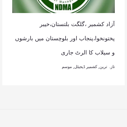
آزاد کشمیر ،گلگت بلتستان،خیبر
پختونخوا،پنجاب اور بلوچستان میں بارشوں
و سیلاب کا الرٹ جاری
تازہ ترین
,
کشمیر ڈیجیٹل
,
موسم