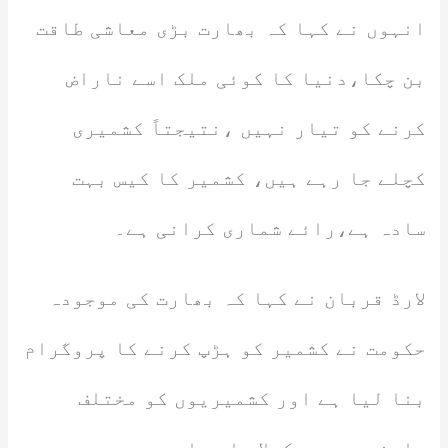
انہوں نے کہا کہ بھارت بڑی معاشی طاقت
بن چکا،دنیا کا کوئی ملک اسے ناراض
کرنے کو تیار نہیں ،نتیجتاً کشمیری
کچلے جا رہے ہیں، کشمیر کا کیس بہت
سادہ ہے،رائے شماری کرانی ہے۔
لارڈ قربان نے کہا کہ بھارت کی موجودہ
حکومت نے کشمیر کو ہڑپ کرنے کا پروگرام
بنا لیا ہے اور کشمیریوں کو مختلف