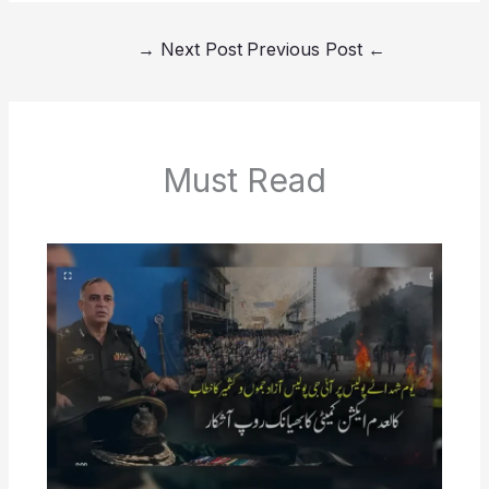
→
Next Post
Previous Post
←
Must Read