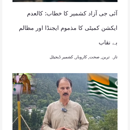
آئی جی آزاد کشمیر کا خطاب: کالعدم
ایکشن کمیٹی کا مذموم ایجنڈا اور مظالم
بے نقاب
تازہ ترین
,
صحت
,
کاروبار
,
کشمیر ڈیجیٹل