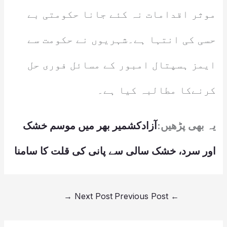
موثر اقدامات نہ کئے جانا حکومتی بے
حسی کی انتہا ہے۔شہریوں نے حکومت سے
ایمز ہسپتال امبور کے مسائل فوری حل
کرنےکا مطالبہ کیا ہے۔
یہ بھی پڑھیں:
آزادکشمیر بھر میں موسم خشک
اور سرد، خشک سالی سے پانی کی قلت کا سامنا
→
Next Post
Previous Post
←