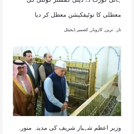
معطلی کا نوٹیفکیشن معطل کر دیا
تازہ ترین
,
کاروبار
,
کشمیر ڈیجیٹل
وزیر اعظم شہباز شریف کی مدینہ منورہ