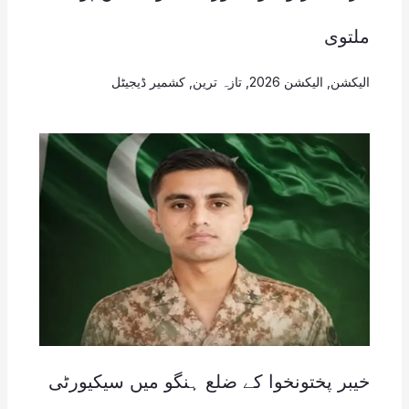
ملتوی
الیکشن
,
الیکشن 2026
,
تازہ ترین
,
کشمیر ڈیجیٹل
خیبر پختونخوا کے ضلع ہنگو میں سیکیورٹی