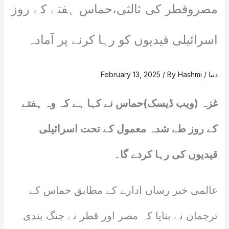
مصروقطر کی ثالثی،حماس ہفتے کے روز
اسرائیلی قیدیوں کو رہا کرنے پر آمادہ
دنیا
/
Hashmi
/ By
February 13, 2025
غزہ (ویب ڈیسک)حماس نے کہا ہے کہ وہ ہفتے
کے روز طے شدہ معمول کے تحت اسرائیلی
قیدیوں کی رہا کردے گا۔
عالمی خبر رساں ادارے کے مطابق حماس کے
ترجمان نے بتایا کہ مصر اور قطر نے جنگ بندی