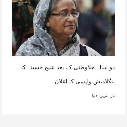
دو سالہ جلاوطنی کے بعد شیخ حسینہ کا
بنگلادیش واپسی کا اعلان
تازہ ترین
,
دنیا