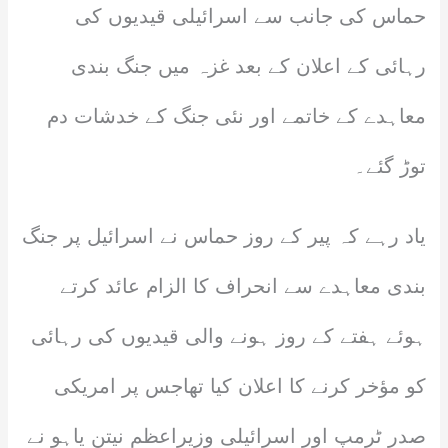
حماس کی جانب سے اسرائیلی قیدیوں کی
رہائی کے اعلان کے بعد غزہ میں جنگ بندی
معاہدے کے خاتمے اور نئی جنگ کے خدشات دم
توڑ گئے۔
یاد رہے کہ پیر کے روز حماس نے اسرائیل پر جنگ
بندی معاہدے سے انحراف کا الزام عائد کرتے
ہوئے ہفتے کے روز ہونے والی قیدیوں کی رہائی
کو مؤخر کرنے کا اعلان کیا تھاجس پر امریکی
صدر ٹرمپ اور اسرائیلی وزیراعظم نیتن یاہو نے