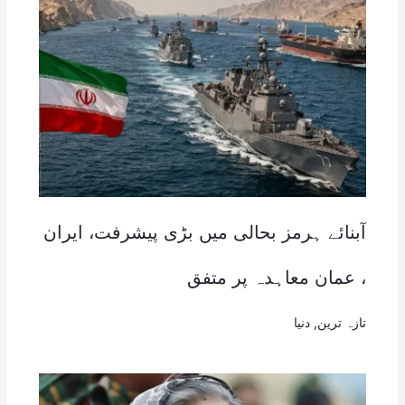
آبنائے ہرمز بحالی میں بڑی پیشرفت، ایران
، عمان معاہدہ پر متفق
تازہ ترین
,
دنیا