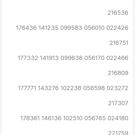
216536
022426 056010 099583 141235 176436
216751
022466 056170 099638 141913 177332
216809
023272 056598 102238 143276 177771
217307
024180 056765 102510 146136 178361
221759