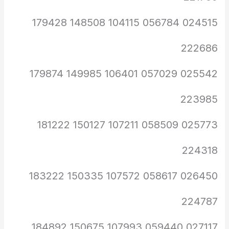
024515 056784 104115 148508 179428
222686
025542 057029 106401 149985 179874
223985
025773 058509 107211 150127 181222
224318
026450 058617 107572 150335 183222
224787
027117 059440 107993 150675 184892