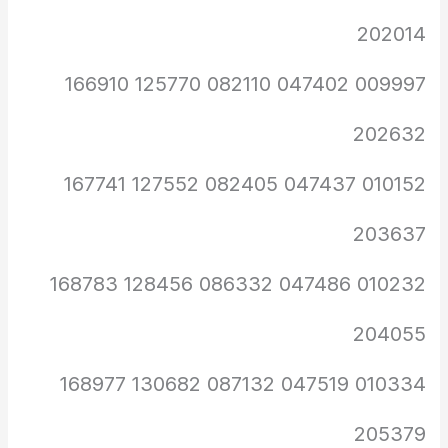
202014
009997 047402 082110 125770 166910
202632
010152 047437 082405 127552 167741
203637
010232 047486 086332 128456 168783
204055
010334 047519 087132 130682 168977
205379