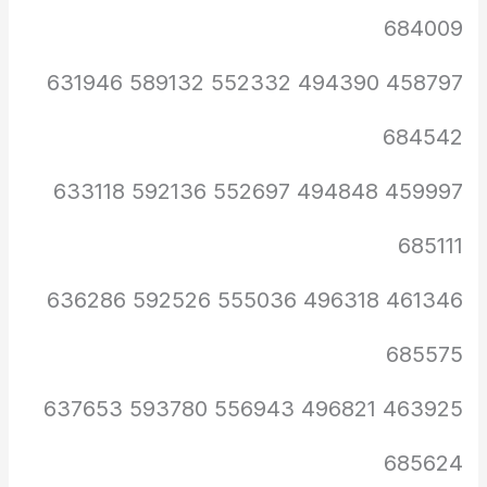
684009
458797 494390 552332 589132 631946
684542
459997 494848 552697 592136 633118
685111
461346 496318 555036 592526 636286
685575
463925 496821 556943 593780 637653
685624