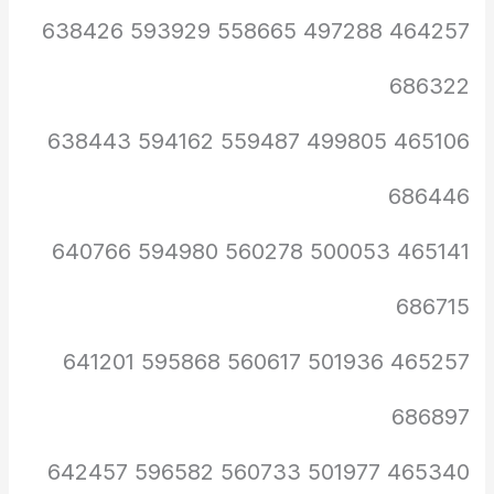
464257 497288 558665 593929 638426
686322
465106 499805 559487 594162 638443
686446
465141 500053 560278 594980 640766
686715
465257 501936 560617 595868 641201
686897
465340 501977 560733 596582 642457