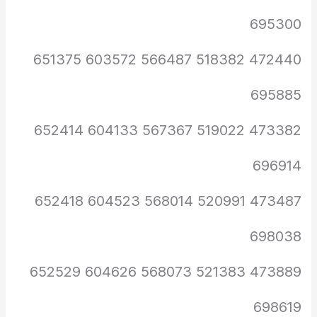
695300
472440 518382 566487 603572 651375
695885
473382 519022 567367 604133 652414
696914
473487 520991 568014 604523 652418
698038
473889 521383 568073 604626 652529
698619