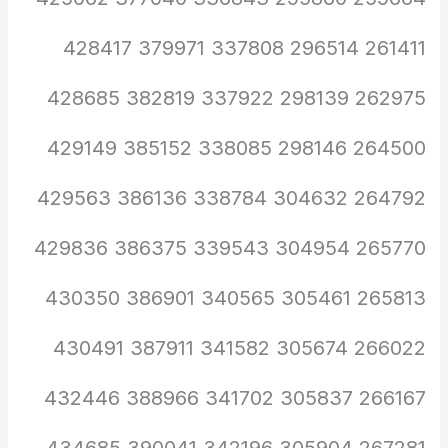
261411 296514 337808 379971 428417
262975 298139 337922 382819 428685
264500 298146 338085 385152 429149
264792 304632 338784 386136 429563
265770 304954 339543 386375 429836
265813 305461 340565 386901 430350
266022 305674 341582 387911 430491
266167 305837 341702 388966 432446