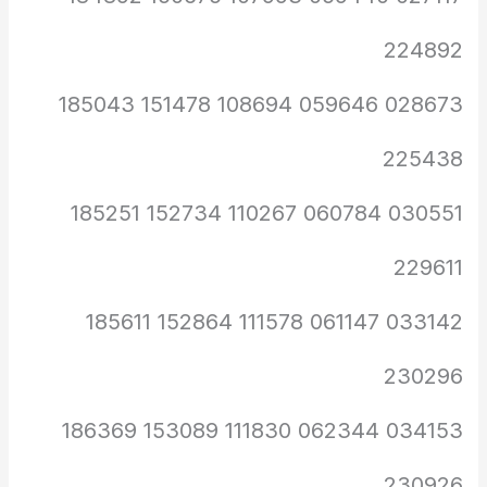
224892
028673 059646 108694 151478 185043
225438
030551 060784 110267 152734 185251
229611
033142 061147 111578 152864 185611
230296
034153 062344 111830 153089 186369
230926