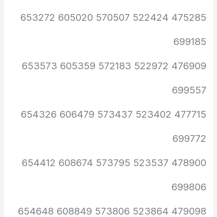
475285 522424 570507 605020 653272
699185
476909 522972 572183 605359 653573
699557
477715 523402 573437 606479 654326
699772
478900 523537 573795 608674 654412
699806
479098 523864 573806 608849 654648