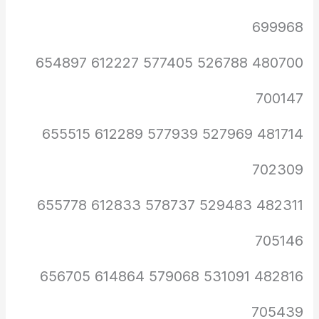
699968
480700 526788 577405 612227 654897
700147
481714 527969 577939 612289 655515
702309
482311 529483 578737 612833 655778
705146
482816 531091 579068 614864 656705
705439