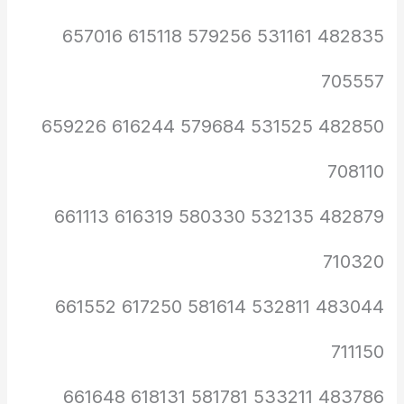
482835 531161 579256 615118 657016
705557
482850 531525 579684 616244 659226
708110
482879 532135 580330 616319 661113
710320
483044 532811 581614 617250 661552
711150
483786 533211 581781 618131 661648