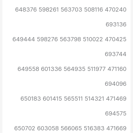
470240 508116 563703 598261 648376
693136
470425 510022 563798 598276 649444
693744
471160 511977 564935 601336 649558
694096
471469 514321 565511 601415 650183
694575
471669 516383 566065 603058 650702