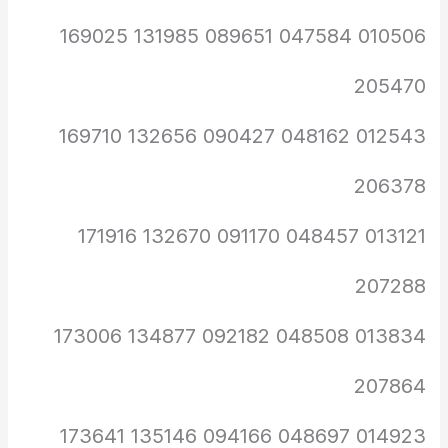
010506 047584 089651 131985 169025
205470
012543 048162 090427 132656 169710
206378
013121 048457 091170 132670 171916
207288
013834 048508 092182 134877 173006
207864
014923 048697 094166 135146 173641