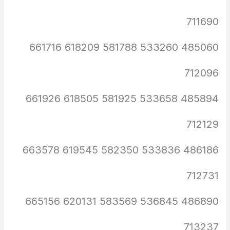
711690
485060 533260 581788 618209 661716
712096
485894 533658 581925 618505 661926
712129
486186 533836 582350 619545 663578
712731
486890 536845 583569 620131 665156
713237