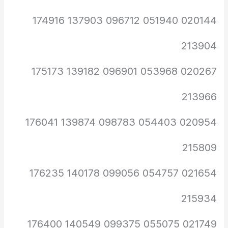
020144 051940 096712 137903 174916
213904
020267 053968 096901 139182 175173
213966
020954 054403 098783 139874 176041
215809
021654 054757 099056 140178 176235
215934
021749 055075 099375 140549 176400