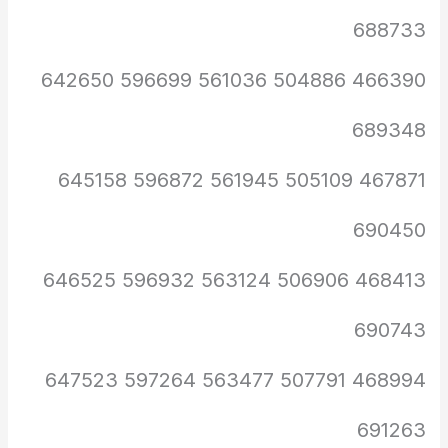
688733
466390 504886 561036 596699 642650
689348
467871 505109 561945 596872 645158
690450
468413 506906 563124 596932 646525
690743
468994 507791 563477 597264 647523
691263