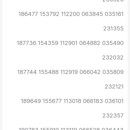
035161 063845 112200 153792 186477
231355
035490 064882 112901 154359 187736
232032
035809 066042 112919 155488 187744
232121
036101 066183 113018 155677 189649
232357