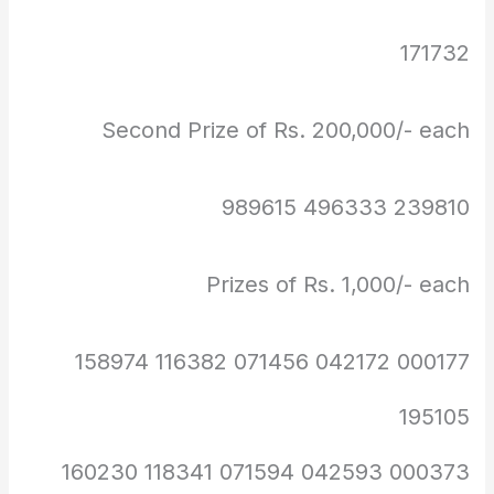
171732
Second Prize of Rs. 200,000/- each
239810 496333 989615
Prizes of Rs. 1,000/- each
000177 042172 071456 116382 158974
195105
000373 042593 071594 118341 160230