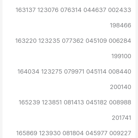
002433 044637 076314 123076 163137
198466
006284 045109 077362 123235 163220
199100
008440 045114 079971 123275 164034
200140
008988 045182 081413 123851 165239
201741
009227 045977 081804 123930 165869