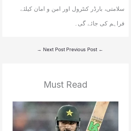
سلامتی، بارڈر کنٹرول اور امن و امان کیلئے
فراہم کی جائے گی۔
→
Next Post
Previous Post
←
Must Read