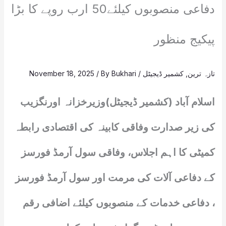
دفاعی منصوبوں کیلئے50 ارب روپے کا بڑا
پیکیج منظور
تازہ ترین
,
کشمیر ڈیجیٹل
/
Bukhari
/ By
November 18, 2025
اسلام آباد (کشمیر ڈیجیٹل)وزیرخزانہ اورنگزیب
کی زیر صدارت وفاقی کابینہ کی اقتصادی رابطہ
کمیٹی کا اہم اجلاس، وفاقی سول آرمڈ فورسز
کے دفاعی آلات کی مرمت اور سول آرمڈ فورسز
، دفاعی خدمات کے منصوبوں کیلئے اضافی رقم