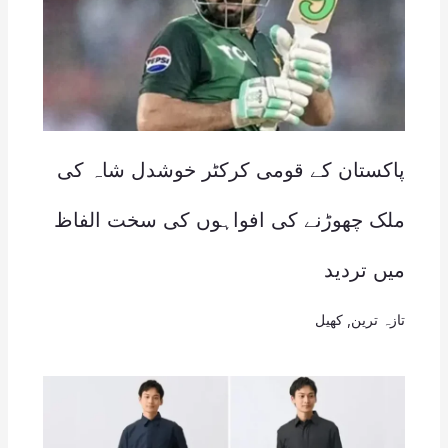
پاکستان کے قومی کرکٹر خوشدل شاہ کی
ملک چھوڑنے کی افواہوں کی سخت الفاظ
میں تردید
تازہ ترین
,
کھیل