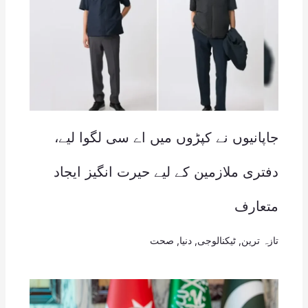
جاپانیوں نے کپڑوں میں اے سی لگوا لیے،
دفتری ملازمین کے لیے حیرت انگیز ایجاد
متعارف
تازہ ترین
,
ٹیکنالوجی
,
دنیا
,
صحت