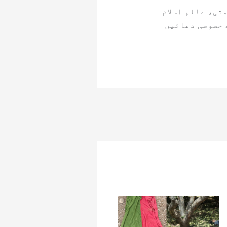
تی، عالم اسلام
 خصوصی دعائیں