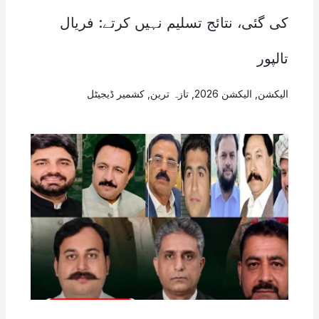
کی گئی، نتائج تسلیم نہیں کرتے: فریال
تالپور
الیکشن
,
الیکشن 2026
,
تازہ ترین
,
کشمیر ڈیجیٹل