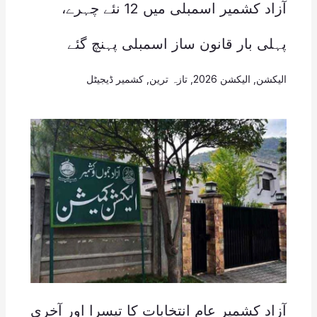
آزاد کشمیر اسمبلی میں 12 نئے چہرے،
پہلی بار قانون ساز اسمبلی پہنچ گئے
الیکشن
,
الیکشن 2026
,
تازہ ترین
,
کشمیر ڈیجیٹل
آزاد کشمیر عام انتخابات کا تیسرا اور آخری