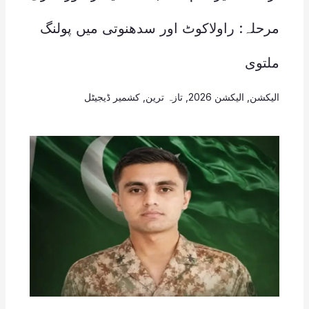
مرحلہ: راولاکوٹ اور سدھنوتی میں پولنگ
ملتوی
الیکشن
,
الیکشن 2026
,
تازہ ترین
,
کشمیر ڈیجیٹل