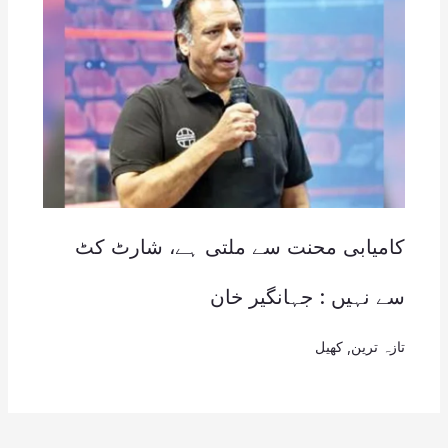
کامیابی محنت سے ملتی ہے، شارٹ کٹ
سے نہیں : جہانگیر خان
تازہ ترین
,
کھیل