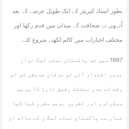
بطور استاد کیریئر کے ایک طویل عرصے کے بعد
اُنہوں نے صحافت کے میدان میں قدم رکھا اور
مختلف اخبارات میں کالم لکھنے شروع کئے۔
1997 میں جب پاکستان مسلم لیگ نواز
برسر اقتدار آئی تو عرفان صدیقی کو اس
وقت کے صدرِ مملکت رفیق تارڑ کا پریس
سیکرٹری اور تقریر نویس مقرر کیا گیا
جہاں سے پاکستان مسلم لیگ ن کے ساتھ ان