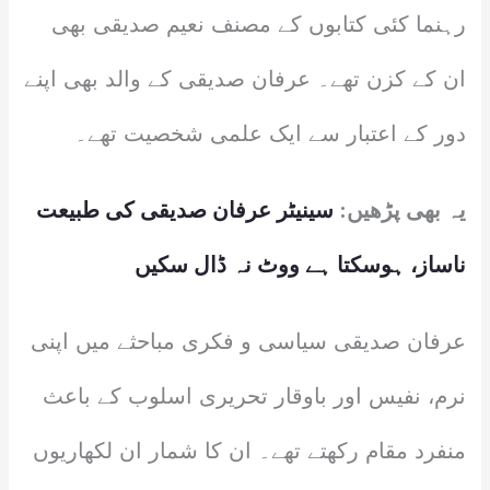
رہنما کئی کتابوں کے مصنف نعیم صدیقی بھی
ان کے کزن تھے۔ عرفان صدیقی کے والد بھی اپنے
دور کے اعتبار سے ایک علمی شخصیت تھے۔
یہ بھی پڑھیں:
سینیٹر عرفان صدیقی کی طبیعت
ناساز، ہوسکتا ہے ووٹ نہ ڈال سکیں
عرفان صدیقی سیاسی و فکری مباحثے میں اپنی
نرم، نفیس اور باوقار تحریری اسلوب کے باعث
منفرد مقام رکھتے تھے۔ ان کا شمار ان لکھاریوں