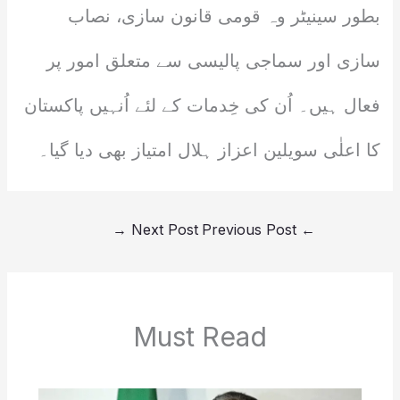
بطور سینیٹر وہ قومی قانون سازی، نصاب
سازی اور سماجی پالیسی سے متعلق امور پر
فعال ہیں۔ اُن کی خِدمات کے لئے اُنہیں پاکستان
کا اعلٰی سویلین اعزاز ہلال امتیاز بھی دیا گیا۔
→
Next Post
Previous Post
←
Must Read