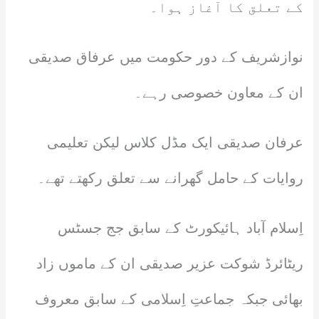
کے تعلق کا آغاز ہوا۔
نوازشریف کے دور حکومت میں عرفاق صدیقی
ان کے معاون خصوصی رہے۔
عرفان صدیقی ایک مڈل کلاس لیکن تعلیمی
روایات کے حامل گھرانے سے تعلق رکھتے تھے۔
اِسلام آباد ہائیکورٹ کے سابق جج جسٹس
ریٹائرڈ شوکت عزیر صدیقی ان کے ماموں زاد
بھائی جبکہ جماعتِ اِسلامی کے سابق معروف