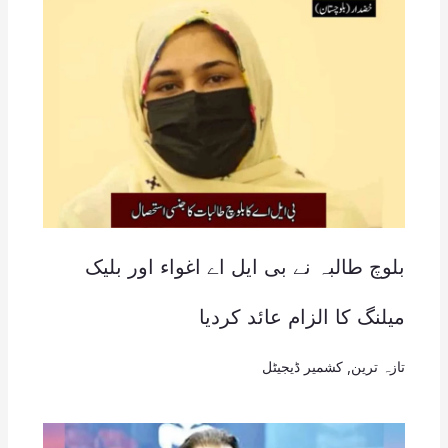
بلوچ طالبہ نے بی ایل اے اغواء اور بلیک
میلنگ کا الزام عائد کردیا
تازہ ترین
,
کشمیر ڈیجیٹل