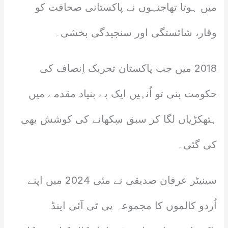
میں ہوتا تھاجنہوں نے پاکستانی صحافت کو
وقار، شائستگی اور سنجیدگی بخشی۔
2018 میں جب پاکستان تحریک اِنصاف کی
حکومت بنی تو اُنہیں ایک بے بنیاد مقدمے میں
ہتھکڑیاں لگا کر سبق سِکھانے کی کوشش بھی
کی گئی۔
سینیٹر عرفان صدیقی نے مئی 2024 میں اپنے
اُردو کالموں کا مجموعہ پی ٹی آئی اینڈ