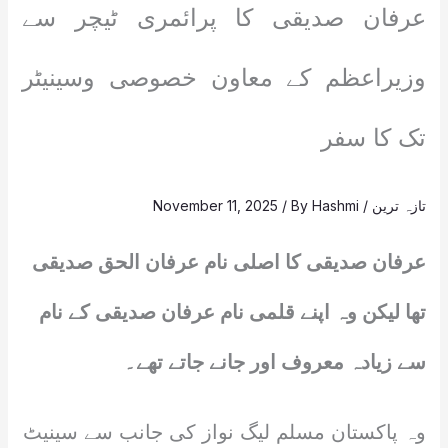
عرفان صدیقی کا پرائمری ٹیچر سے
وزیراعظم کے معاون خصوصی وسینیٹر
تک کا سفر
تازہ ترین
/
Hashmi
/ By
November 11, 2025
عرفان صدیقی کا اصلی نام عرفان الحق صدیقی
تھا لیکن وہ اپنے قلمی نام عرفان صدیقی کے نام
سے زیادہ معروف اور جانے جاتے تھے۔
وہ پاکستان مسلم لیگ نواز کی جانب سے سینیٹ