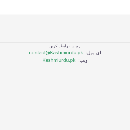
ہم سے رابطہ کریں
ای میل:
contact@Kashmiurdu.pk
ویب:
Kashmiurdu.pk