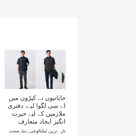
جاپانیوں نے کپڑوں میں
اے سی لگوا لیے، دفتری
ملازمین کے لیے حیرت
انگیز ایجاد متعارف
تازہ ترین
,
ٹیکنالوجی
,
دنیا
,
صحت