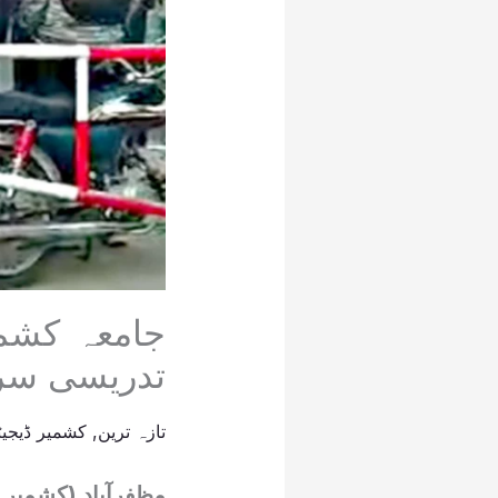
جامعہ کشمی
تدریسی سر
تازہ ترین
,
کشمیر ڈیجیٹ
مظفرآباد (کشمیر 