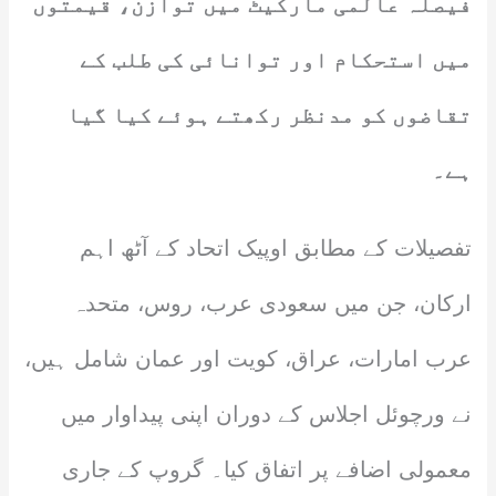
فیصلہ عالمی مارکیٹ میں توازن، قیمتوں
میں استحکام اور توانائی کی طلب کے
تقاضوں کو مدنظر رکھتے ہوئے کیا گیا
ہے۔
تفصیلات کے مطابق اوپیک اتحاد کے آٹھ اہم
ارکان، جن میں سعودی عرب، روس، متحدہ
عرب امارات، عراق، کویت اور عمان شامل ہیں،
نے ورچوئل اجلاس کے دوران اپنی پیداوار میں
معمولی اضافے پر اتفاق کیا۔ گروپ کے جاری