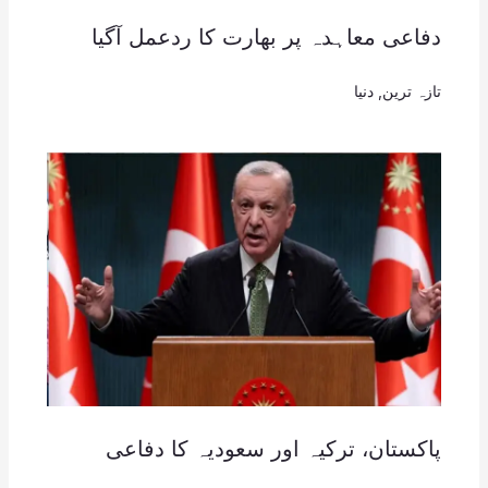
دفاعی معاہدہ پر بھارت کا ردعمل آگیا
تازہ ترین
,
دنیا
پاکستان، ترکیہ اور سعودیہ کا دفاعی