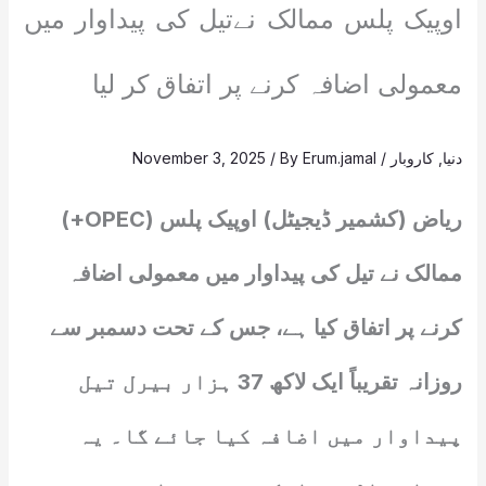
اوپیک پلس ممالک نےتیل کی پیداوار میں
معمولی اضافہ کرنے پر اتفاق کر لیا
دنیا
,
کاروبار
/
Erum.jamal
/ By
November 3, 2025
ریاض (کشمیر ڈیجیٹل) اوپیک پلس (OPEC+)
ممالک نے تیل کی پیداوار میں معمولی اضافہ
کرنے پر اتفاق کیا ہے، جس کے تحت دسمبر سے
روزانہ تقریباً ایک لاکھ 37 ہزار بیرل تیل
پیداوار میں اضافہ کیا جائے گا۔ یہ