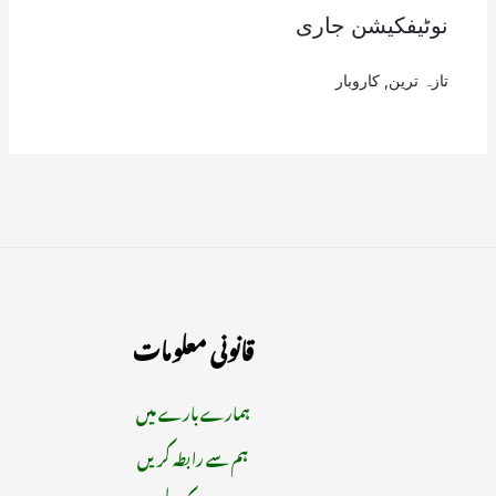
نوٹیفکیشن جاری
تازہ ترین
,
کاروبار
قانونی معلومات
ہمارے بارے میں
ہم سے رابطہ کریں