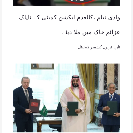
وادی نیلم ،کالعدم ایکشن کمیٹی کے ناپاک
عزائم خاک میں ملا دیئے
تازہ ترین
,
کشمیر ڈیجیٹل