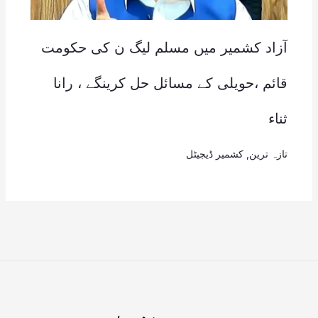
آزاد کشمیر میں مسلم لیگ ن کی حکومت
قائم ،حویلی کے مسائل حل کرینگے ، رانا
ثناء
تازہ ترین
,
کشمیر ڈیجیٹل