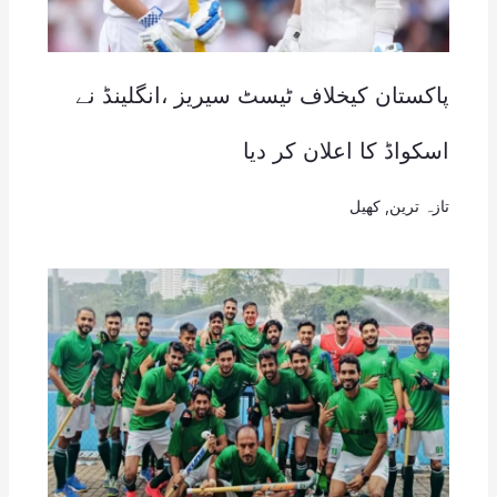
پاکستان کیخلاف ٹیسٹ سیریز ،انگلینڈ نے
اسکواڈ کا اعلان کر دیا
تازہ ترین
,
کھیل