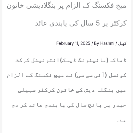
میچ فکسنگ کے الزام پر بنگلادیشی خاتون
کرکٹر پر 5 سال کی پابندی عائد
کھیل
/
Hashmi
/ By
February 11, 2025
ڈھاکہ(مانیٹرنگ ڈیسک)انٹرنیشل کرکٹ
کونسل (آئی سی سی) نے میچ فکسنگ کے الزام
میں بنگلہ دیش کی خاتون کرکٹر سہیلی
حیدر پر پانچ سال کی پابندی عائد کر دی
ہے۔