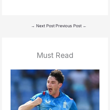
→
Next Post
Previous Post
←
Must Read