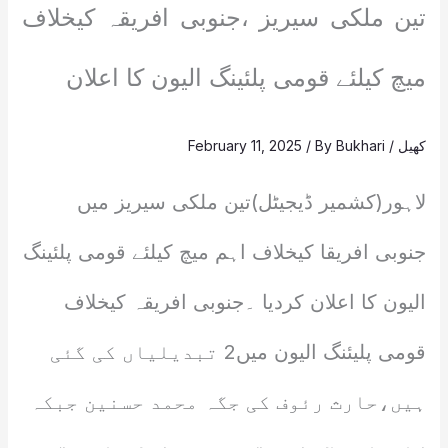
تین ملکی سیریز ،جنوبی افریقہ کیخلاف
میچ کیلئے قومی پلئینگ الیون کا اعلان
کھیل
/
Bukhari
/ By
February 11, 2025
لاہور(کشمیر ڈیجیٹل)تین ملکی سیریز میں
جنوبی افریقا کیخلاف اہم میچ کیلئے قومی پلئینگ
الیون کا اعلان کردیا ۔جنوبی افریقہ کیخلاف
قومی پلیئنگ الیون میں2 تبدیلیاں کی گئی
ہیں،حارث رئوف کی جگہ محمد حسنین جبکہ