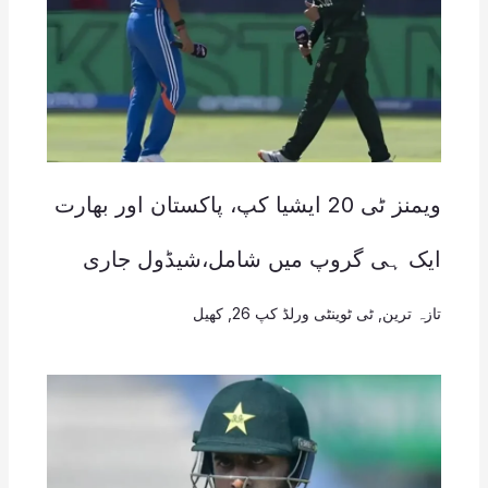
ویمنز ٹی 20 ایشیا کپ، پاکستان اور بھارت
ایک ہی گروپ میں شامل،شیڈول جاری
تازہ ترین
,
ٹی ٹوینٹی ورلڈ کپ 26
,
کھیل