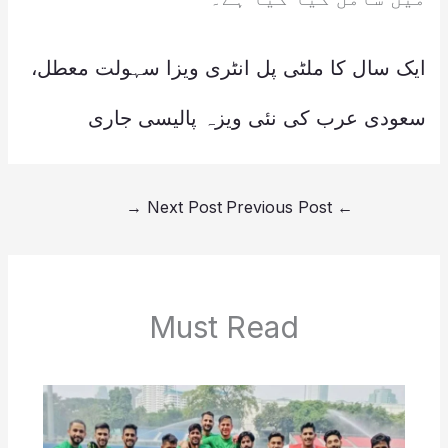
ایک سال کا ملٹی پل انٹری ویزا سہولت معطل،
سعودی عرب کی نئی ویزہ پالیسی جاری
→
Next Post
Previous Post
←
Must Read