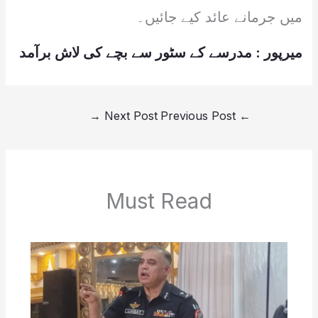
میں جرمانے عائد کیے جائیں۔
میرپور : مدرسے کے سٹور سے بچے کی لاش برآمد
→
Next Post
Previous Post
←
Must Read