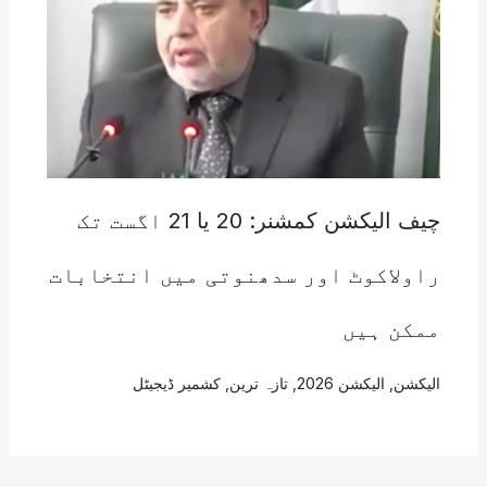
چیف الیکشن کمشنر: 20 یا 21 اگست تک
راولاکوٹ اور سدھنوتی میں انتخابات
ممکن ہیں
الیکشن
,
الیکشن 2026
,
تازہ ترین
,
کشمیر ڈیجیٹل