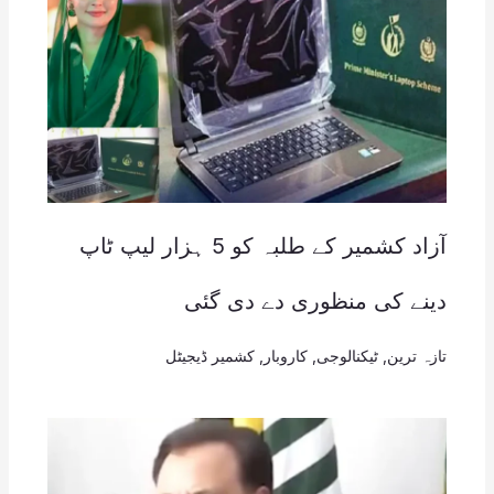
آزاد کشمیر کے طلبہ کو 5 ہزار لیپ ٹاپ
دینے کی منظوری دے دی گئی
تازہ ترین
,
ٹیکنالوجی
,
کاروبار
,
کشمیر ڈیجیٹل