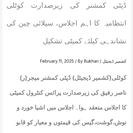
ڈپٹی کمشنر کی زیرصدارت کوٹلی
انتظامیہ کا اہم اجلاس، سپلائی چین کی
نشاندہی کیلئے کمیٹی تشکیل
کشمیر ڈیجیٹل
/
Bukhari
/ By
February 11, 2025
کوٹلی(کشمیر ڈیجیٹل) ڈپٹی کمشنر میجر(ر)
ناصر رفیق کی زیرصدارت پرائس کنٹرول کمیٹی
کا اجلاس منعقد ہوا۔ اجلاس میں اشیا خورد و
نوش،گوشت،گیس کی قیمتوں و معیار کو قابو