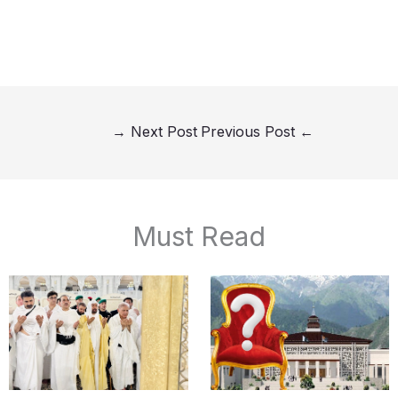
→
Next Post
Previous Post
←
Must Read