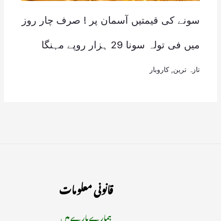
سونے کی قیمتیں آسمان پر ! صرف چار روز
میں فی تولہ سونا 29 ہزار روپے مہنگا
تازہ ترین
,
کاروبار
قانونی معلومات
ہمارے بارے میں