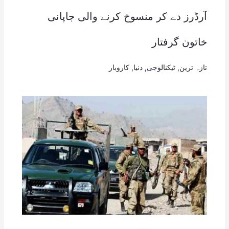
آرڈرز دے کر منسوخ کرنے والی جاپانی
خاتون گرفتار
تازہ ترین
,
ٹیکنالوجی
,
دنیا
,
کاروبار