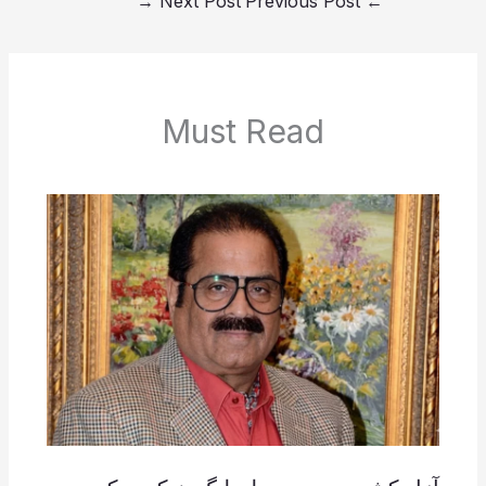
→
Next Post
Previous Post
←
Must Read