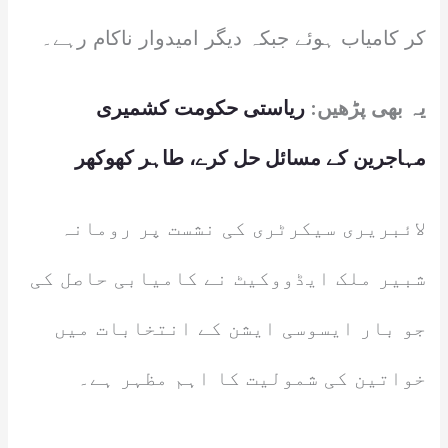
کر کامیاب ہوئے جبکہ دیگر امیدوار ناکام رہے۔
یہ بھی پڑھیں:
ریاستی حکومت کشمیری
مہاجرین کے مسائل حل کرے، طاہر کھوکھر
لائبریری سیکرٹری کی نشست پر رومانہ
شبیر ملک ایڈووکیٹ نے کامیابی حاصل کی
جو بار ایسوسی ایشن کے انتخابات میں
خواتین کی شمولیت کا اہم مظہر ہے۔