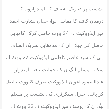
نشست پر تحریک انصاف کے امیدواروں کے
درمیان کانٹے کا مقابلہ ہوا، جہاں بشارت احمد
میر ایڈووکیٹ نے 24 ووٹ حاصل کرکے کامیابی
حاصل کی جبکہ ان کے مدمقابل تحریک انصاف
ہی کے سید عاصم کاظمی ایڈووکیٹ 22 ووٹ لے
سکے۔ مسلم لیگ ن کے حمایت یافتہ امیدوار
عبدالصمود اعوان ایڈووکیٹ صرف 3 ووٹ حاصل
کر پائے۔ جنرل سیکرٹری کی نشست پر مسلم
لیگ ن کے یوسف میر ایڈووکیٹ نے 22 ووٹ لے