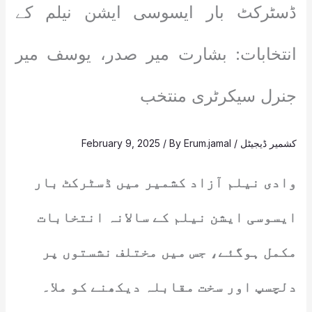
ڈسٹرکٹ بار ایسوسی ایشن نیلم کے
انتخابات: بشارت میر صدر، یوسف میر
جنرل سیکرٹری منتخب
کشمیر ڈیجیٹل
/
Erum.jamal
/ By
February 9, 2025
وادی نیلم آزاد کشمیر میں ڈسٹرکٹ بار
ایسوسی ایشن نیلم کے سالانہ انتخابات
مکمل ہوگئے، جس میں مختلف نشستوں پر
دلچسپ اور سخت مقابلہ دیکھنے کو ملا۔