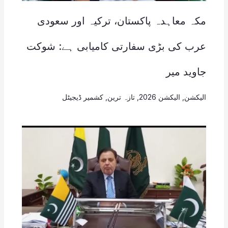
مکہ معاہدہ پاکستان، ترکیہ اور سعودی
عرب کی بڑی سفارتی کامیابی ہے: شوکت
جاوید میر
الیکشن
,
الیکشن 2026
,
تازہ ترین
,
کشمیر ڈیجیٹل