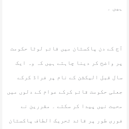
ہیں ۔
آج کے دن پاکستان میں قائم لوٹا حکومت
پر واضح کر دینا چاہتے ہیں کہ وہ ایک
سال قبل الیکشن کے نام پر فراڈ کرکے
جعلی حکومت قائم کرکے عوام کے دلوں میں
محبت نیں پیدا کر سکتے ۔ مقررین نے
فوری طور پر قائد تحریک الطاف پاکستان