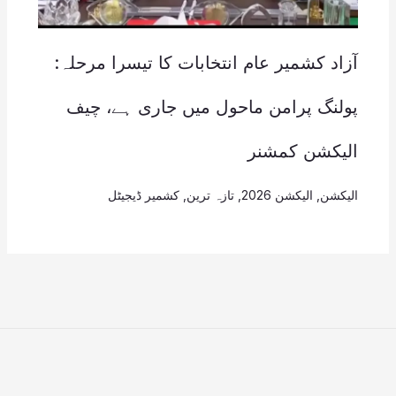
آزاد کشمیر عام انتخابات کا تیسرا مرحلہ:
پولنگ پرامن ماحول میں جاری ہے، چیف
الیکشن کمشنر
الیکشن
,
الیکشن 2026
,
تازہ ترین
,
کشمیر ڈیجیٹل