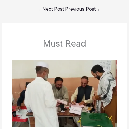
→
Next Post
Previous Post
←
Must Read