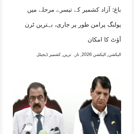
باغ: آزاد کشمیر کے تیسرے مرحلے میں
پولنگ پرامن طور پر جاری، بہترین ٹرن
آؤٹ کا امکان
الیکشن
,
الیکشن 2026
,
تازہ ترین
,
کشمیر ڈیجیٹل