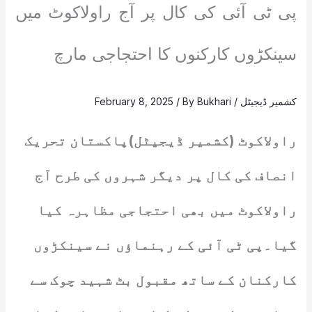
پی ٹی آئی کی کال پر آج راولاکوٹ میں
سینکڑوں کارکنوں کا احتجاجی مارچ
کشمیر ڈیجیٹل
/
Bukhari
/ By
February 8, 2025
راولاکوٹ (کشمیر ڈیجیٹل)پاکستان تحریک
انصاف کی کال پر دیگر شہروں کی طرح آج
راولاکوٹ میں بھی احتجاجی مظاہرہ کیا
گیا۔پی ٹی آئی کے رہنماؤں نے سینکڑوں
کارکنان کے ساتھ مقبول بٹ شہید چوک سے