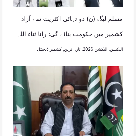
مسلم لیگ (ن) دو تہائی اکثریت سے آزاد
کشمیر میں حکومت بنائے گی: رانا ثناء اللہ
الیکشن
,
الیکشن 2026
,
تازہ ترین
,
کشمیر ڈیجیٹل