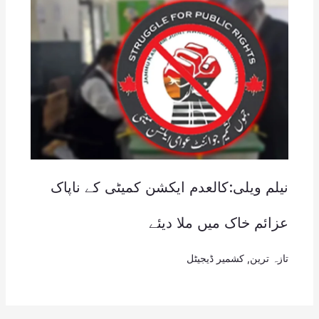
نیلم ویلی:کالعدم ایکشن کمیٹی کے ناپاک
عزائم خاک میں ملا دیئے
تازہ ترین
,
کشمیر ڈیجیٹل