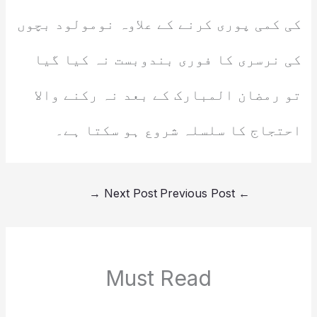
کی کمی پوری کرنے کے علاوہ نومولود بچوں
کی نرسری کا فوری بندوبست نہ کیا گیا
تو رمضان المبارک کے بعد نہ رکنے والا
احتجاج کا سلسلہ شروع ہو سکتا ہے۔
→
Next Post
Previous Post
←
Must Read