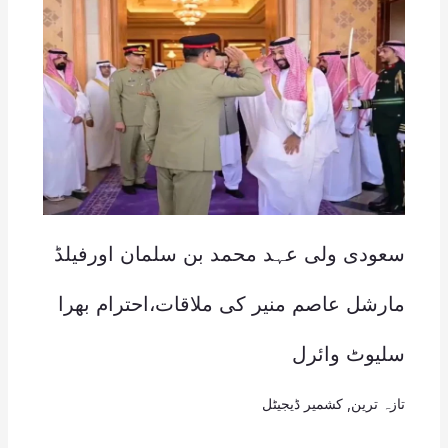
سعودی ولی عہد محمد بن سلمان اورفیلڈ
مارشل عاصم منیر کی ملاقات،احترام بھرا
سلیوٹ وائرل
تازہ ترین
,
کشمیر ڈیجیٹل