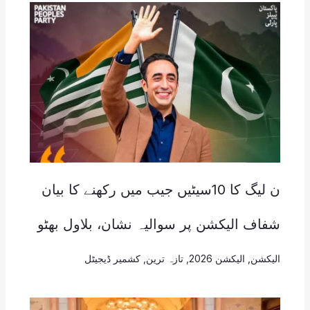
ن لیگ کا 10سیٹیں جیب میں رکھنے کا بیان
شفاف الیکشن پر سوالیہ نشان، بلاول بھٹو
الیکشن
,
الیکشن 2026
,
تازہ ترین
,
کشمیر ڈیجیٹل